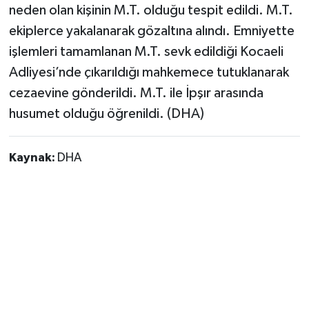
Vasıta
neden olan kişinin M.T. olduğu tespit edildi. M.T.
ekiplerce yakalanarak gözaltına alındı. Emniyette
Yaşam
işlemleri tamamlanan M.T. sevk edildiği Kocaeli
Adliyesi’nde çıkarıldığı mahkemece tutuklanarak
cezaevine gönderildi. M.T. ile İpşır arasında
husumet olduğu öğrenildi. (DHA)
Kaynak:
DHA