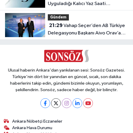
Uyguladığı Kalıcı Yaz Saati
Modeline Geçiyor!
Gündem
21:29
Vahap Seçer’den AB Türkiye
Delegasyonu Başkanı Aivo Orav’a
nezaket ziyareti
Ulusal haberin Ankara'dan yankılanan sesi: Sonsöz Gazetesi.
Türkiye'nin dört bir yanından en güncel, sıcak, son dakika
haberlerini takip edin, gündemi bizimle okuyun, yorumlayın,
şekillendirin. Sonsöz, sadece haber değil, bir bilinçtir.
Ankara Nöbetçi Eczaneler
Ankara Hava Durumu