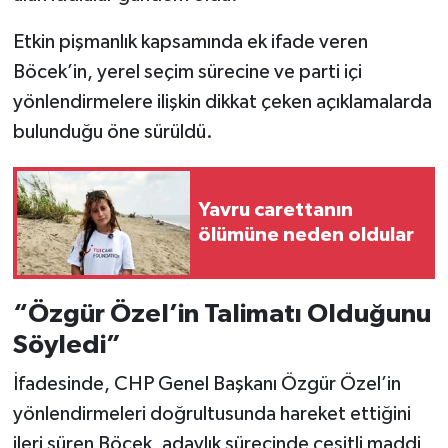
Vasıta
Etkin pişmanlık kapsamında ek ifade veren
Yaşam
Böcek’in, yerel seçim sürecine ve parti içi
yönlendirmelere ilişkin dikkat çeken açıklamalarda
bulunduğu öne sürüldü.
Yavru carettanın
ölümüne neden oldular
“Özgür Özel’in Talimatı Olduğunu
Söyledi”
İfadesinde, CHP Genel Başkanı Özgür Özel’in
yönlendirmeleri doğrultusunda hareket ettiğini
ileri süren Böcek, adaylık sürecinde çeşitli maddi