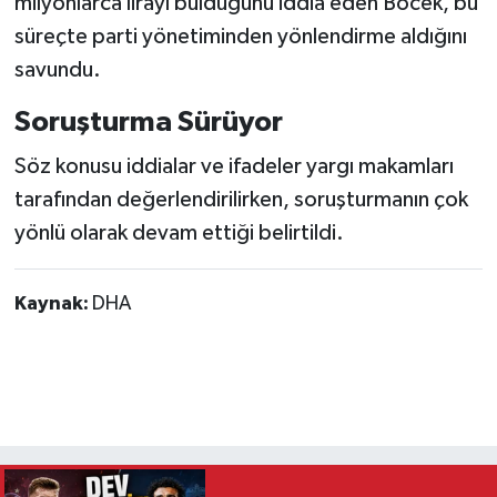
milyonlarca lirayı bulduğunu iddia eden Böcek, bu
süreçte parti yönetiminden yönlendirme aldığını
savundu.
Soruşturma Sürüyor
Söz konusu iddialar ve ifadeler yargı makamları
tarafından değerlendirilirken, soruşturmanın çok
yönlü olarak devam ettiği belirtildi.
Kaynak:
DHA