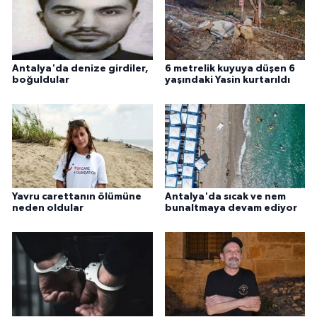
Antalya'da denize girdiler,
6 metrelik kuyuya düşen 6
boğuldular
yaşındaki Yasin kurtarıldı
Yavru carettanın ölümüne
Antalya'da sıcak ve nem
neden oldular
bunaltmaya devam ediyor