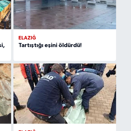
ELAZIĞ
i,
Tartıştığı eşini öldürdü!