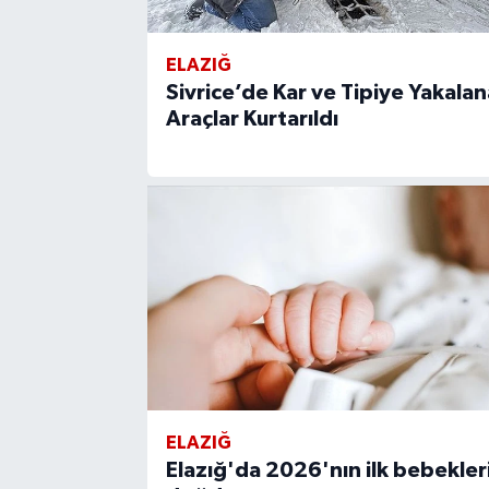
ELAZIĞ
Sivrice’de Kar ve Tipiye Yakala
Araçlar Kurtarıldı
ELAZIĞ
Elazığ'da 2026'nın ilk bebekler