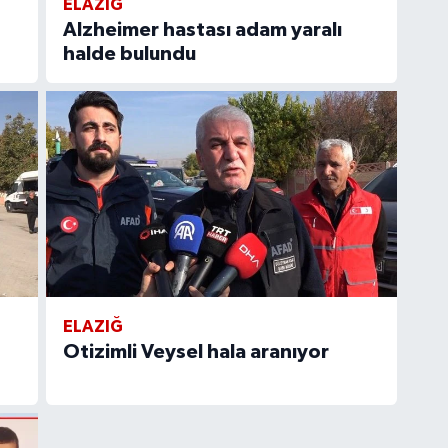
ELAZIĞ
Alzheimer hastası adam yaralı
halde bulundu
ELAZIĞ
Otizimli Veysel hala aranıyor