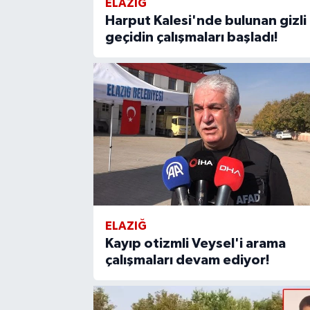
ELAZIĞ
Harput Kalesi'nde bulunan gizli
geçidin çalışmaları başladı!
ELAZIĞ
Kayıp otizmli Veysel'i arama
çalışmaları devam ediyor!