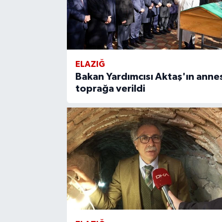
ELAZIĞ
Bakan Yardımcısı Aktaş'ın annes
toprağa verildi