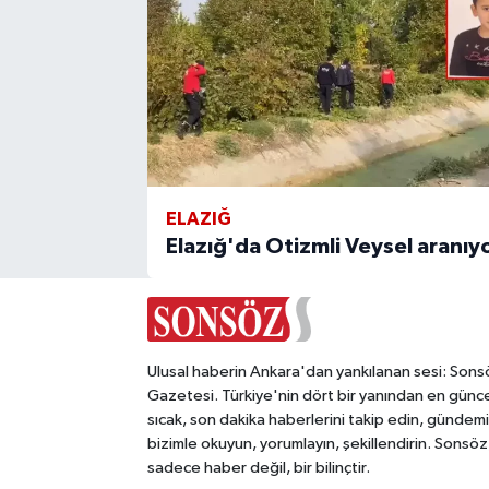
ELAZIĞ
Elazığ'da Otizmli Veysel aranıy
Ulusal haberin Ankara'dan yankılanan sesi: Sons
Gazetesi. Türkiye'nin dört bir yanından en günce
sıcak, son dakika haberlerini takip edin, gündemi
bizimle okuyun, yorumlayın, şekillendirin. Sonsöz
sadece haber değil, bir bilinçtir.