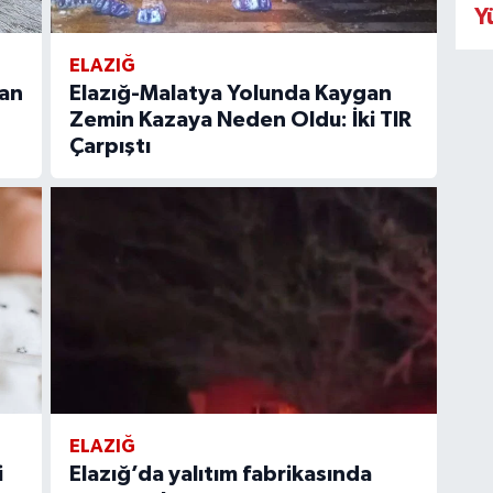
Y
ELAZIĞ
nan
Elazığ-Malatya Yolunda Kaygan
Zemin Kazaya Neden Oldu: İki TIR
Çarpıştı
ELAZIĞ
i
Elazığ’da yalıtım fabrikasında