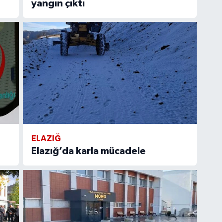
yangın çıktı
ELAZIĞ
Elazığ’da karla mücadele