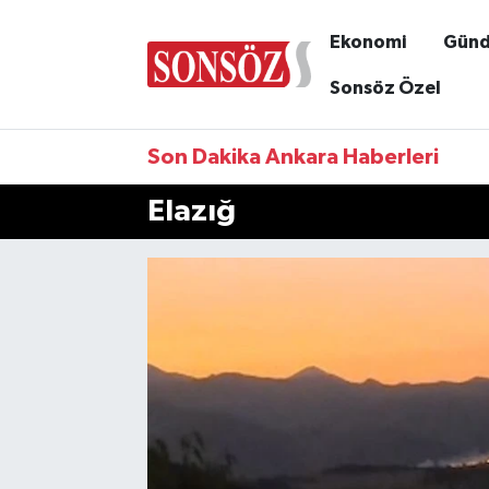
Ekonomi
Gün
Sonsöz Özel
Son Dakika Ankara Haberleri
Elazığ