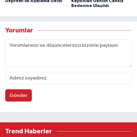
Deprem! İlk Açıklama Geldi
Kaybolan Gencin Cansız
Bedenine Ulaşıldı
Yorumlar
Gönder
Trend Haberler