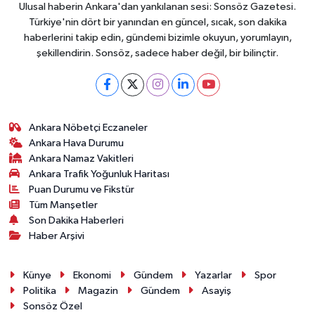
Ulusal haberin Ankara'dan yankılanan sesi: Sonsöz Gazetesi.
Türkiye'nin dört bir yanından en güncel, sıcak, son dakika
haberlerini takip edin, gündemi bizimle okuyun, yorumlayın,
şekillendirin. Sonsöz, sadece haber değil, bir bilinçtir.
Ankara Nöbetçi Eczaneler
Ankara Hava Durumu
Ankara Namaz Vakitleri
Ankara Trafik Yoğunluk Haritası
Puan Durumu ve Fikstür
Tüm Manşetler
Son Dakika Haberleri
Haber Arşivi
Künye
Ekonomi
Gündem
Yazarlar
Spor
Politika
Magazin
Gündem
Asayiş
Sonsöz Özel