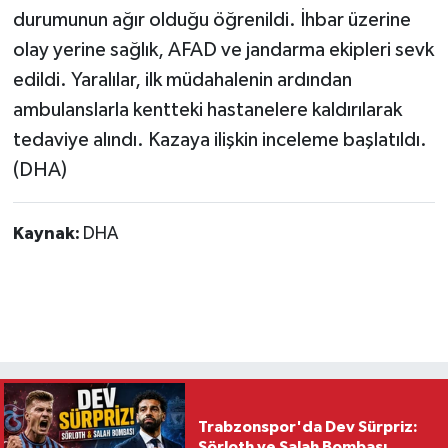
durumunun ağır olduğu öğrenildi. İhbar üzerine
olay yerine sağlık, AFAD ve jandarma ekipleri sevk
edildi. Yaralılar, ilk müdahalenin ardından
ambulanslarla kentteki hastanelere kaldırılarak
tedaviye alındı. Kazaya ilişkin inceleme başlatıldı.
(DHA)
Kaynak:
DHA
Trabzonspor'da Dev Sürpriz:
Sörloth ve Salah Bombası