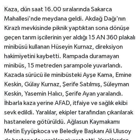
Kaza, dün saat 16.00 sıralarında Sakarca
Mahallesi'nde meydana geldi. Akdağ Dağı'nın
Kirazlı mevkisinde piknik yaptıktan sona dönüşe
geçen tarım işcilerinin yer aldığı 15 AN 360 plakalı
minibüsü kullanan Hüseyin Kurnaz, direksiyon
hakimiyetini kaybetti. Rampada duramayan
minibüs, 15 metreden şarampole yuvarlandı.
Kazada sürücü ile minibüsteki Ayşe Kama, Emine
Keskin, Gülay Kurnaz, Şerife Satılmış, Süleyman
Keskin, Yasemin Halıcı, Şerife Ayan yaralandı.
İhbarla kaza yerine AFAD, itfaiye ve sağlık ekibi
sevk edildi. Yaralılar, ekipler tarafından çıkarılarak
hastanelere götürüldü. Ağlasun Kaymakamı
Metin Eyyüpkoca ve Belediye Başkanı Ali Ulusoy