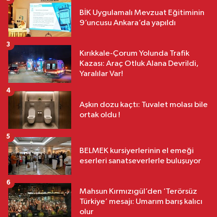
BİK Uygulamalı Mevzuat Eğitiminin
9’uncusu Ankara’da yapıldı
3
Kırıkkale-Çorum Yolunda Trafik
Kazası: Araç Otluk Alana Devrildi,
Yaralılar Var!
4
Aşkın dozu kaçtı: Tuvalet molası bile
ortak oldu !
5
BELMEK kursiyerlerinin el emeği
eserleri sanatseverlerle buluşuyor
6
Mahsun Kırmızıgül’den ‘Terörsüz
Türkiye’ mesajı: Umarım barış kalıcı
olur