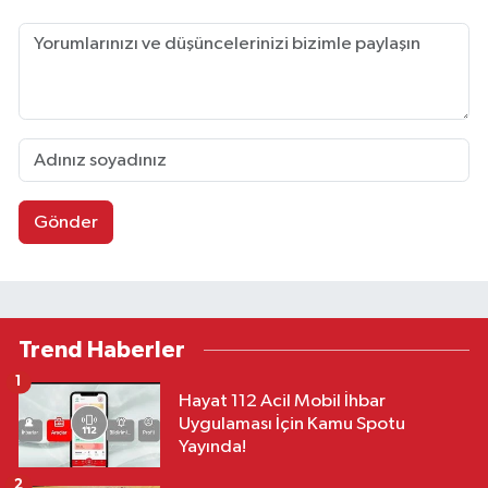
Gönder
Trend Haberler
1
Hayat 112 Acil Mobil İhbar
Uygulaması İçin Kamu Spotu
Yayında!
2