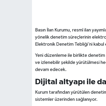
Basın İlan Kurumu, resmî ilan yayım
yönelik denetim süreçlerinin elekt
Elektronik Denetim Tebliği’ni kabul 
Yeni düzenleme ile birlikte denetim f
ve izlenebilir şekilde yürütülmesi h
devam edecek.
Dijital altyapı ile 
Kurum tarafından yürütülen denetimle
sistemler üzerinden sağlanıyor.