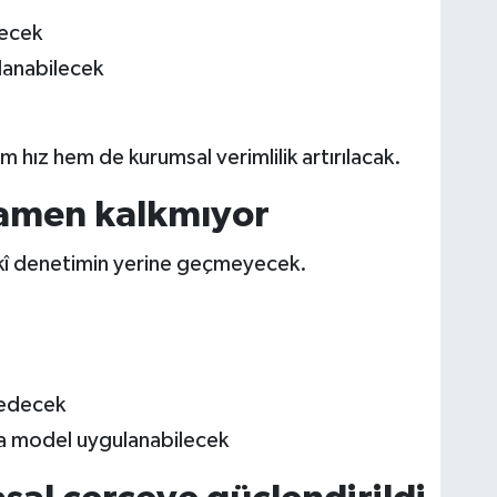
lecek
alanabilecek
hız hem de kurumsal verimlilik artırılacak.
mamen kalkmıyor
ikî denetimin yerine geçmeyecek.
 edecek
ma model uygulanabilecek