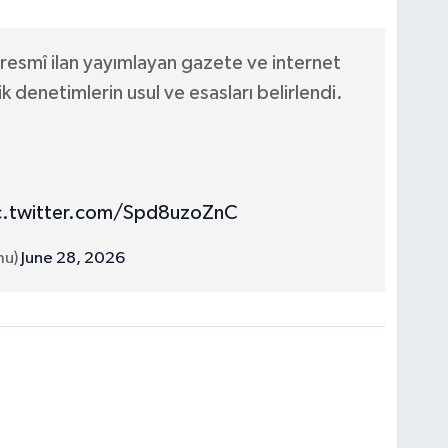
 resmî ilan yayımlayan gazete ve internet
k denetimlerin usul ve esasları belirlendi.
c.twitter.com/Spd8uzoZnC
mu)
June 28, 2026