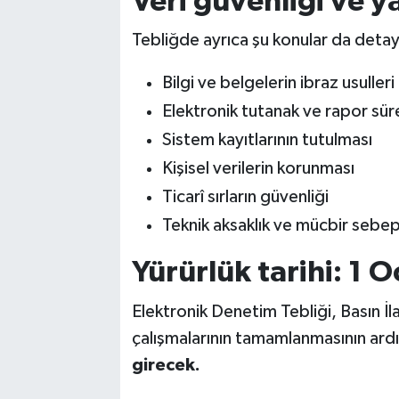
Veri güvenliği ve y
Tebliğde ayrıca şu konular da detay
Bilgi ve belgelerin ibraz usulleri
Elektronik tutanak ve rapor süre
Sistem kayıtlarının tutulması
Kişisel verilerin korunması
Ticarî sırların güvenliği
Teknik aksaklık ve mücbir sebep
Yürürlük tarihi: 1 
Elektronik Denetim Tebliği, Basın İl
çalışmalarının tamamlanmasının ar
girecek.