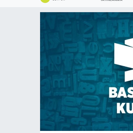
YAYINLANMA