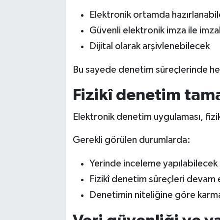
Elektronik ortamda hazırlanabi
Güvenli elektronik imza ile imz
Dijital olarak arşivlenebilecek
Bu sayede denetim süreçlerinde hem 
Fizikî denetim ta
Elektronik denetim uygulaması, fiz
Gerekli görülen durumlarda:
Yerinde inceleme yapılabilecek
Fizikî denetim süreçleri devam
Denetimin niteliğine göre kar