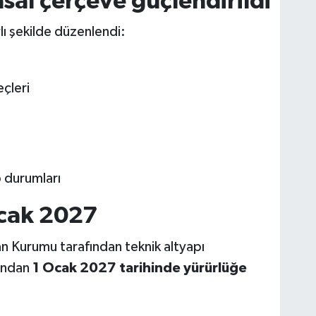
asal çerçeve güçlendirildi
lı şekilde düzenlendi:
çleri
 durumları
Ocak 2027
an Kurumu tarafından teknik altyapı
dından
1 Ocak 2027 tarihinde yürürlüğe