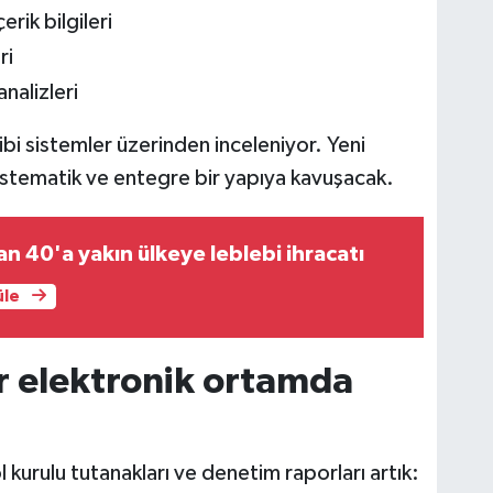
erik bilgileri
ri
analizleri
ibi sistemler üzerinden inceleniyor. Yeni
 sistematik ve entegre bir yapıya kavuşacak.
an 40'a yakın ülkeye leblebi ihracatı
üle
r elektronik ortamda
urulu tutanakları ve denetim raporları artık: