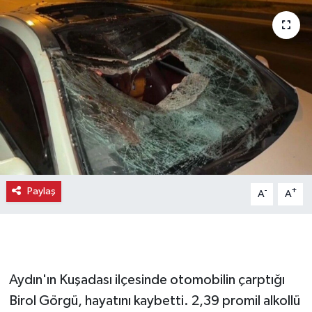
Paylaş
-
+
A
A
Aydın'ın Kuşadası ilçesinde otomobilin çarptığı
Birol Görgü, hayatını kaybetti. 2,39 promil alkollü