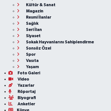
Kültür & Sanat
Magazin
Resmi İlanlar
Sağlık
Seri İlan
Siyaset
Sokak Hayvanlarını Sahiplendirme
Sonsöz Özel
Spor
Vasıta
Yaşam
Foto Galeri
Video
Yazarlar
Röportaj
Biyografi
Anketler
Künye