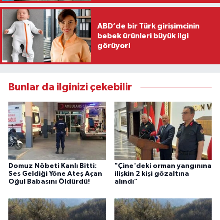
ABD’de bir Türk girişimcinin
bebek ürünleri büyük ilgi
görüyor!
Bunlar da ilginizi çekebilir
Domuz Nöbeti Kanlı Bitti:
"Çine'deki orman yangınına
Ses Geldiği Yöne Ateş Açan
ilişkin 2 kişi gözaltına
Oğul Babasını Öldürdü!
alındı"