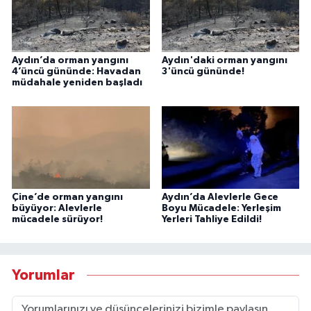
Aydın’da orman yangını
Aydın'daki orman yangını
4’üncü gününde: Havadan
3'üncü gününde!
müdahale yeniden başladı
Çine’de orman yangını
Aydın’da Alevlerle Gece
büyüyor: Alevlerle
Boyu Mücadele: Yerleşim
mücadele sürüyor!
Yerleri Tahliye Edildi!
Yorumlar