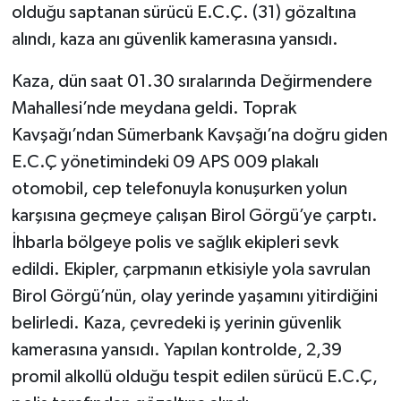
olduğu saptanan sürücü E.C.Ç. (31) gözaltına
alındı, kaza anı güvenlik kamerasına yansıdı.
Kaza, dün saat 01.30 sıralarında Değirmendere
Mahallesi’nde meydana geldi. Toprak
Kavşağı’ndan Sümerbank Kavşağı’na doğru giden
E.C.Ç yönetimindeki 09 APS 009 plakalı
otomobil, cep telefonuyla konuşurken yolun
karşısına geçmeye çalışan Birol Görgü’ye çarptı.
İhbarla bölgeye polis ve sağlık ekipleri sevk
edildi. Ekipler, çarpmanın etkisiyle yola savrulan
Birol Görgü’nün, olay yerinde yaşamını yitirdiğini
belirledi. Kaza, çevredeki iş yerinin güvenlik
kamerasına yansıdı. Yapılan kontrolde, 2,39
promil alkollü olduğu tespit edilen sürücü E.C.Ç,