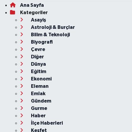
Ana Sayfa
Kategoriler
Asayiş
Astroloji & Burçlar
Bilim & Teknoloji
Biyografi
Çevre
Diğer
Dünya
Eğitim
Ekonomi
Eleman
Emlak
Gündem
Gurme
Haber
İlçe Haberleri
Keşfet