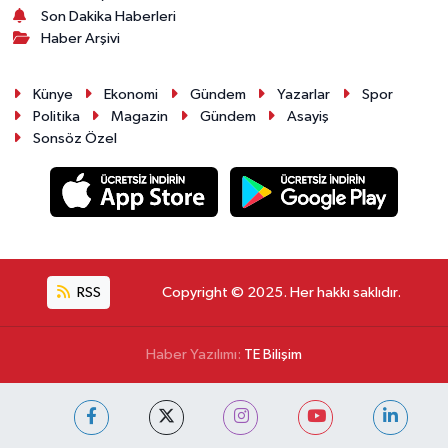
Son Dakika Haberleri
Haber Arşivi
Künye
Ekonomi
Gündem
Yazarlar
Spor
Politika
Magazin
Gündem
Asayiş
Sonsöz Özel
RSS
Copyright © 2025. Her hakkı saklıdır.
Haber Yazılımı:
TE Bilişim