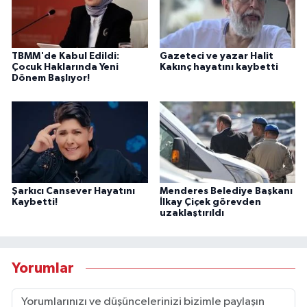
TBMM'de Kabul Edildi:
Gazeteci ve yazar Halit
Çocuk Haklarında Yeni
Kakınç hayatını kaybetti
Dönem Başlıyor!
Şarkıcı Cansever Hayatını
Menderes Belediye Başkanı
Kaybetti!
İlkay Çiçek görevden
uzaklaştırıldı
Yorumlar