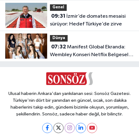
Genel
09:31
İzmir’de domates mesaisi
sürüyor: Hedef Türkiye’de zirve
Dünya
07:32
Manifest Global Ekranda:
Wembley Konseri Netflix Belgeseli
Oluyor!
Ulusal haberin Ankara'dan yankılanan sesi: Sonsöz Gazetesi.
Türkiye'nin dört bir yanından en güncel, sıcak, son dakika
haberlerini takip edin, gündemi bizimle okuyun, yorumlayın,
şekillendirin. Sonsöz, sadece haber değil, bir bilinçtir.