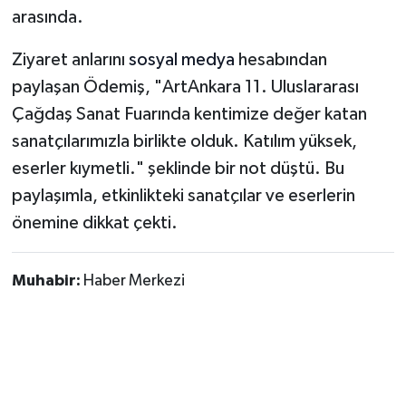
Vasıta
arasında.
Yaşam
Ziyaret anlarını
sosyal
medya
hesabından
paylaşan Ödemiş, "ArtAnkara 11. Uluslararası
Çağdaş Sanat Fuarında kentimize değer katan
sanatçılarımızla birlikte olduk. Katılım yüksek,
eserler kıymetli." şeklinde bir not düştü. Bu
paylaşımla, etkinlikteki sanatçılar ve eserlerin
önemine dikkat çekti.
Muhabir:
Haber Merkezi