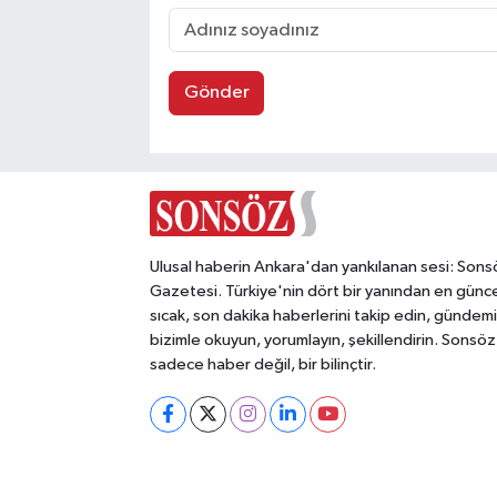
Gönder
Ulusal haberin Ankara'dan yankılanan sesi: Sons
Gazetesi. Türkiye'nin dört bir yanından en günce
sıcak, son dakika haberlerini takip edin, gündemi
bizimle okuyun, yorumlayın, şekillendirin. Sonsöz
sadece haber değil, bir bilinçtir.