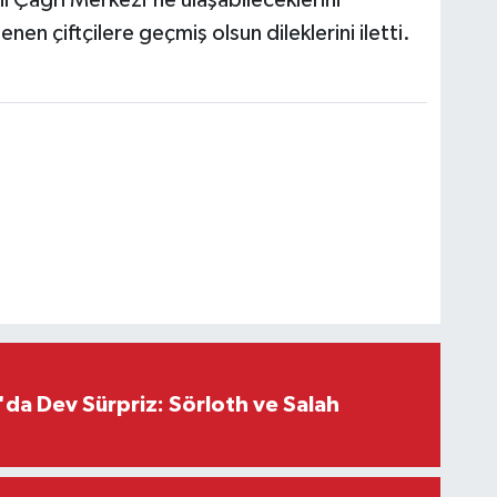
il Çağrı Merkezi'ne ulaşabileceklerini
enen çiftçilere geçmiş olsun dileklerini iletti.
da Dev Sürpriz: Sörloth ve Salah