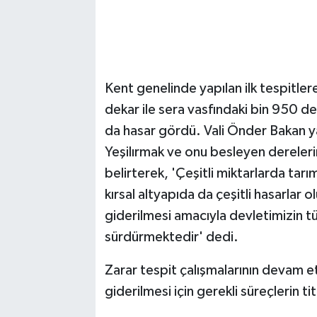
Kent genelinde yapılan ilk tespitler
dekar ile sera vasfındaki bin 950 dek
da hasar gördü. Vali Önder Bakan y
Yeşilırmak ve onu besleyen dereleri
belirterek, 'Çeşitli miktarlarda tarım
kırsal altyapıda da çeşitli hasarlar
giderilmesi amacıyla devletimizin tü
sürdürmektedir' dedi.
Zarar tespit çalışmalarının devam et
giderilmesi için gerekli süreçlerin ti