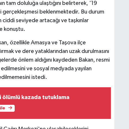
ın tam doluluğa ulaştığını belirterek, '19
esi gerçekleşmesi beklenmektedir. Bu durum
n ciddi seviyede artacağı ve taşkınlar
e konuştu.
an, özellikle Amasya ve Taşova ilçe
ilırmak ve dere yataklarından uzak durulmasını
ölgelerde önlem aldığını kaydeden Bakan, resmi
ip edilmesini ve sosyal medyada yayılan
 edilmemesini istedi.
i ölümlü kazada tutuklama
üle