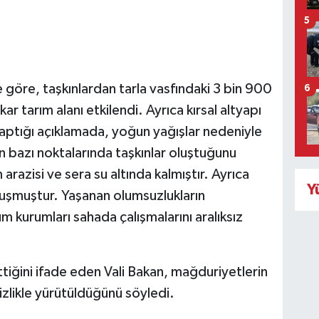
5
e göre, taşkınlardan tarla vasfındaki 3 bin 900
6
ar tarım alanı etkilendi. Ayrıca kırsal altyapı
aptığı açıklamada, yoğun yağışlar nedeniyle
n bazı noktalarında taşkınlar oluştuğunu
 arazisi ve sera su altında kalmıştır. Ayrıca
Y
 oluşmuştur. Yaşanan olumsuzlukların
m kurumları sahada çalışmalarını aralıksız
tiğini ifade eden Vali Bakan, mağduriyetlerin
tizlikle yürütüldüğünü söyledi.