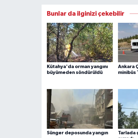
Bunlar da ilginizi çekebilir
Kütahya'da orman yangını
Ankara 
büyümeden söndürüldü
minibüs T
Sünger deposunda yangın
Tarlada 