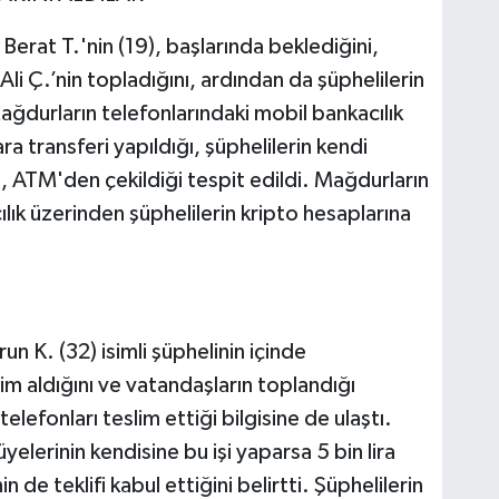
erat T.'nin (19), başlarında beklediğini,
 Ali Ç.’nin topladığını, ardından da şüphelilerin
ağdurların telefonlarındaki mobil bankacılık
 transferi yapıldığı, şüphelilerin kendi
se, ATM'den çekildiği tespit edildi. Mağdurların
ılık üzerinden şüphelilerin kripto hesaplarına
 K. (32) isimli şüphelinin içinde
im aldığını ve vatandaşların toplandığı
lefonları teslim ettiği bilgisine de ulaştı.
elerinin kendisine bu işi yaparsa 5 bin lira
n de teklifi kabul ettiğini belirtti. Şüphelilerin