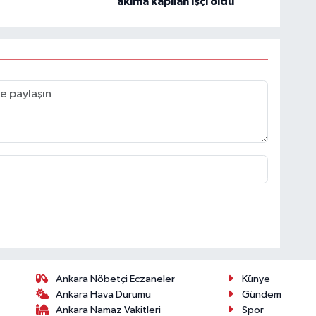
akıma kapılan işçi öldü
Ankara Nöbetçi Eczaneler
Künye
Ankara Hava Durumu
Gündem
Ankara Namaz Vakitleri
Spor