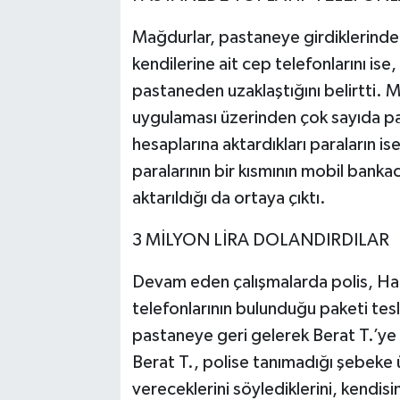
Mağdurlar, pastaneye girdiklerinde B
kendilerine ait cep telefonlarını ise,
pastaneden uzaklaştığını belirtti. M
uygulaması üzerinden çok sayıda para
hesaplarına aktardıkları paraların i
paralarının bir kısmının mobil bankac
aktarıldığı da ortaya çıktı.
3 MİLYON LİRA DOLANDIRDILAR
Devam eden çalışmalarda polis, Harun
telefonlarının bulunduğu paketi tesl
pastaneye geri gelerek Berat T.’ye te
Berat T., polise tanımadığı şebeke üy
vereceklerini söylediklerini, kendisini