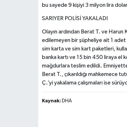
bu sayede 9 kişiyi 3 milyon lira dola
SARIYER POLİSİ YAKALADI
Olayın ardından Berat T. ve Harun K.
edilemeyen bir şüpheliye ait 1 adet c
sim karta ve sim kart paketleri, kulla
banka kartı ve 15 bin 450 liraya el 
mağdurlara teslim edildi. Emniyette
Berat T., çıkarıldığı mahkemece tut
Ç.’yi yakalama çalışmaları ise sürüy
Kaynak:
DHA