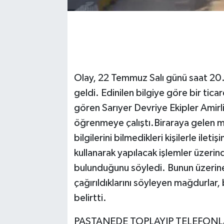
Olay, 22 Temmuz Salı günü saat 20.
geldi. Edinilen bilgiye göre bir ti
gören Sarıyer Devriye Ekipler Amirl
öğrenmeye çalıştı.Biraraya gelen m
bilgilerini bilmedikleri kişilerle ileti
kullanarak yapılacak işlemler üzeri
bulunduğunu söyledi. Bunun üzerine
çağırıldıklarını söyleyen mağdurlar
belirtti.
PASTANEDE TOPLAYIP TELEFONLA