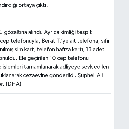
ndırdığı ortaya çıktı.
 gözaltına alındı. Ayrıca kimliği tespit
ep telefonuyla, Berat T.’ye ait telefona, sıfır
nılmış sim kart, telefon hafıza kartı, 13 adet
konuldu. Ele geçirilen 10 cep telefonu
 işlemleri tamamlanarak adliyeye sevk edilen
uklanarak cezaevine gönderildi. Şüpheli Ali
or. (DHA)