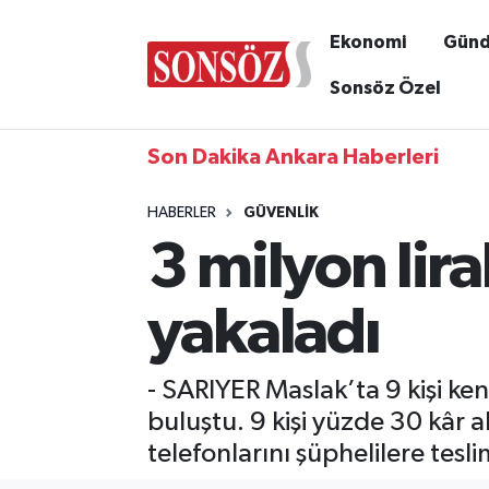
Ekonomi
Gün
Sonsöz Özel
Son Dakika Ankara Haberleri
HABERLER
GÜVENLIK
3 milyon lira
yakaladı
- SARIYER Maslak’ta 9 kişi ke
buluştu. 9 kişi yüzde 30 kâr a
telefonlarını şüphelilere teslim