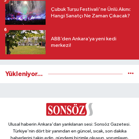
5
Çubuk Turşu Festivali'ne Ünlü Akını:
Hangi Sanatçı Ne Zaman Çıkacak?
6
ABB’den Ankara’ya yeni kedi
merkezi!
Yükleniyor...
Ulusal haberin Ankara'dan yankılanan sesi: Sonsöz Gazetesi.
Türkiye'nin dört bir yanından en güncel, sıcak, son dakika
haberlerini takip edin, gündemi bizimle okuyun, yorumlayın,