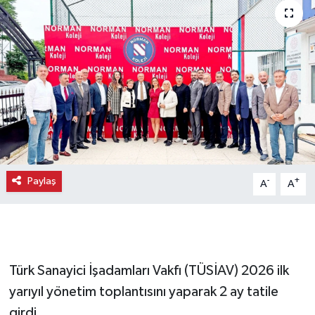
Paylaş
-
+
A
A
Türk Sanayici İşadamları Vakfı (TÜSİAV) 2026 ilk
yarıyıl yönetim toplantısını yaparak 2 ay tatile
girdi.