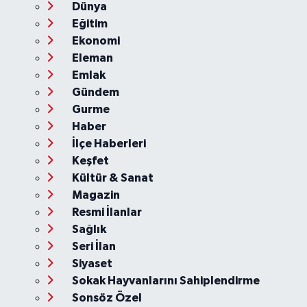
Dünya
Eğitim
Ekonomi
Eleman
Emlak
Gündem
Gurme
Haber
İlçe Haberleri
Keşfet
Kültür & Sanat
Magazin
Resmi İlanlar
Sağlık
Seri İlan
Siyaset
Sokak Hayvanlarını Sahiplendirme
Sonsöz Özel