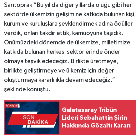
Sarıtoprak “Bu yıl da diğer yıllarda oluğu gibi her
sektörde ülkemizin gelişimine katkıda bulunan kişi,
kurum ve kuruluşlara şevklendirmek adına ödüller
verdik, onları takdir ettik, kamuoyuna taşıdık.
Önümüzdeki dönemde de ülkemize, milletimize
katkıda bulunan herkesi sektörlerinde önder
olmaya teşvik edeceğiz. Birlikte üretmeye,
birlikte geliştirmeye ve ülkemiz için değer
oluşturmaya kararlılıkla devam edeceğiz.”
şeklinde konuştu.
Galatasaray Tribün
Lideri Sebahattin Şirin
Hakkında Gözaltı Kararı