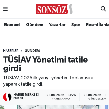
Ekonomi
Gündem
Yazarlar
Spor
Resmi İlanl
HABERLER
GÜNDEM
TÜSİAV Yönetimi tatile
girdi
TÜSİAV, 2026 ilk yarıyıl yönetim toplantısını
yaparak tatile girdi.
HABER MERKEZI
21.06.2026 - 13:26
21.06.2026 - 13
EDITÖR
YAYINLANMA
GÜNCELLEME