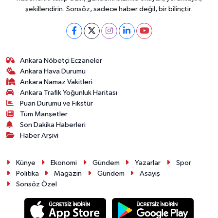
şekillendirin. Sonsöz, sadece haber değil, bir bilinçtir.
Ankara Nöbetçi Eczaneler
Ankara Hava Durumu
Ankara Namaz Vakitleri
Ankara Trafik Yoğunluk Haritası
Puan Durumu ve Fikstür
Tüm Manşetler
Son Dakika Haberleri
Haber Arşivi
Künye
Ekonomi
Gündem
Yazarlar
Spor
Politika
Magazin
Gündem
Asayiş
Sonsöz Özel