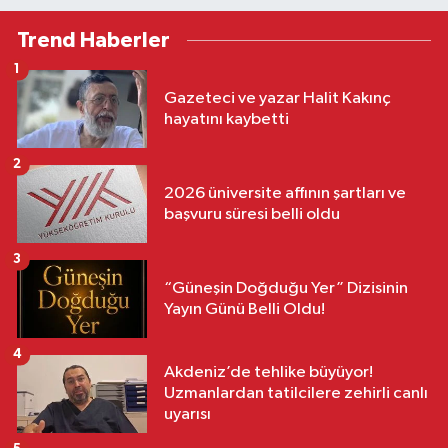
Trend Haberler
1
Gazeteci ve yazar Halit Kakınç
hayatını kaybetti
2
2026 üniversite affının şartları ve
başvuru süresi belli oldu
3
“Güneşin Doğduğu Yer” Dizisinin
Yayın Günü Belli Oldu!
4
Akdeniz’de tehlike büyüyor!
Uzmanlardan tatilcilere zehirli canlı
uyarısı