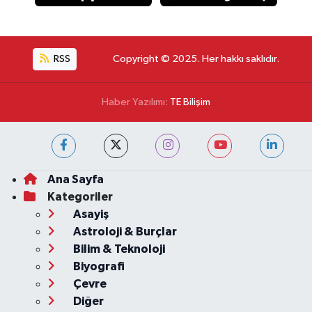
RSS
Copyright © 2025. Her hakkı saklıdır.
Haber Yazılımı:
TE Bilişim
Ana Sayfa
Kategoriler
Asayiş
Astroloji & Burçlar
Bilim & Teknoloji
Biyografi
Çevre
Diğer