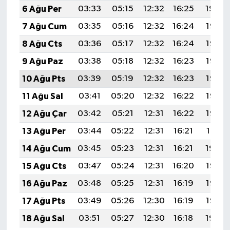
6 Ağu Per
03:33
05:15
12:32
16:25
19:40
7 Ağu Cum
03:35
05:16
12:32
16:24
19:38
8 Ağu Cts
03:36
05:17
12:32
16:24
19:37
9 Ağu Paz
03:38
05:18
12:32
16:23
19:36
10 Ağu Pts
03:39
05:19
12:32
16:23
19:35
11 Ağu Sal
03:41
05:20
12:32
16:22
19:33
12 Ağu Çar
03:42
05:21
12:31
16:22
19:32
13 Ağu Per
03:44
05:22
12:31
16:21
19:31
14 Ağu Cum
03:45
05:23
12:31
16:21
19:29
15 Ağu Cts
03:47
05:24
12:31
16:20
19:28
16 Ağu Paz
03:48
05:25
12:31
16:19
19:27
17 Ağu Pts
03:49
05:26
12:30
16:19
19:25
18 Ağu Sal
03:51
05:27
12:30
16:18
19:24