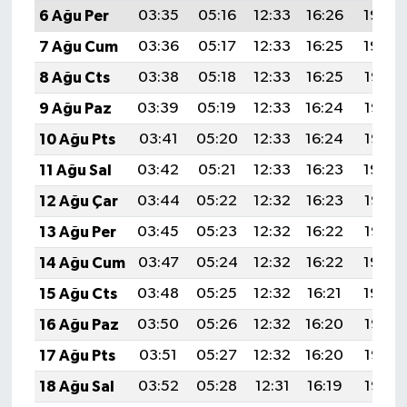
6 Ağu Per
03:35
05:16
12:33
16:26
19:40
7 Ağu Cum
03:36
05:17
12:33
16:25
19:39
8 Ağu Cts
03:38
05:18
12:33
16:25
19:38
9 Ağu Paz
03:39
05:19
12:33
16:24
19:37
10 Ağu Pts
03:41
05:20
12:33
16:24
19:36
11 Ağu Sal
03:42
05:21
12:33
16:23
19:34
12 Ağu Çar
03:44
05:22
12:32
16:23
19:33
13 Ağu Per
03:45
05:23
12:32
16:22
19:32
14 Ağu Cum
03:47
05:24
12:32
16:22
19:30
15 Ağu Cts
03:48
05:25
12:32
16:21
19:29
16 Ağu Paz
03:50
05:26
12:32
16:20
19:27
17 Ağu Pts
03:51
05:27
12:32
16:20
19:26
18 Ağu Sal
03:52
05:28
12:31
16:19
19:25