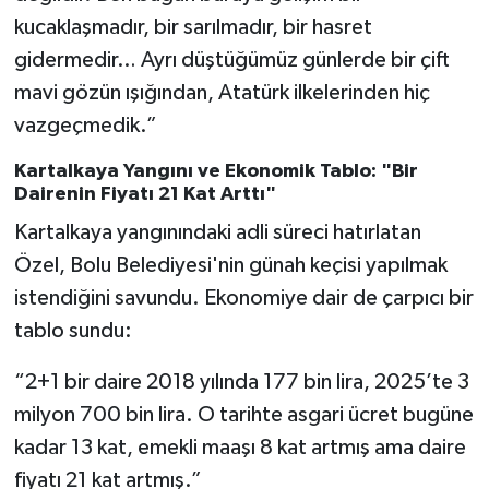
kucaklaşmadır, bir sarılmadır, bir hasret
gidermedir… Ayrı düştüğümüz günlerde bir çift
mavi gözün ışığından, Atatürk ilkelerinden hiç
vazgeçmedik.”
Kartalkaya Yangını ve Ekonomik Tablo: "Bir
Dairenin Fiyatı 21 Kat Arttı"
Kartalkaya yangınındaki adli süreci hatırlatan
Özel, Bolu Belediyesi'nin günah keçisi yapılmak
istendiğini savundu. Ekonomiye dair de çarpıcı bir
tablo sundu:
“2+1 bir daire 2018 yılında 177 bin lira, 2025’te 3
milyon 700 bin lira. O tarihte asgari ücret bugüne
kadar 13 kat, emekli maaşı 8 kat artmış ama daire
fiyatı 21 kat artmış.”