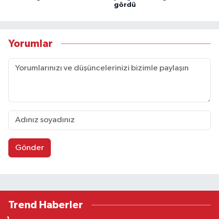
gördü
Yorumlar
Gönder
Trend Haberler