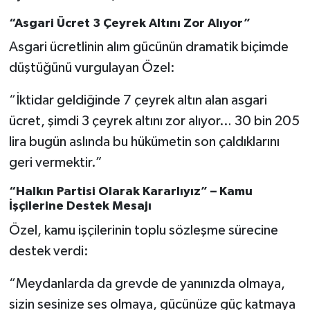
“Asgari Ücret 3 Çeyrek Altını Zor Alıyor”
Asgari ücretlinin alım gücünün dramatik biçimde
düştüğünü vurgulayan Özel:
“İktidar geldiğinde 7 çeyrek altın alan asgari
ücret, şimdi 3 çeyrek altını zor alıyor… 30 bin 205
lira bugün aslında bu hükümetin son çaldıklarını
geri vermektir.”
“Halkın Partisi Olarak Kararlıyız” – Kamu
İşçilerine Destek Mesajı
Özel, kamu işçilerinin toplu sözleşme sürecine
destek verdi:
“Meydanlarda da grevde de yanınızda olmaya,
sizin sesinize ses olmaya, gücünüze güç katmaya