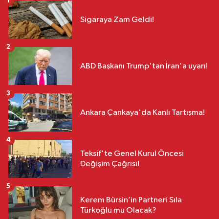
1
Sigaraya Zam Geldi!
2
ABD Başkanı Trump'tan İran'a uyarı!
3
Ankara Çankaya'da Kanlı Tartışma!
4
Teksif'te Genel Kurul Öncesi
Değişim Çağrısı!
5
Kerem Bürsin’in Partneri Sıla
Türkoğlu mu Olacak?