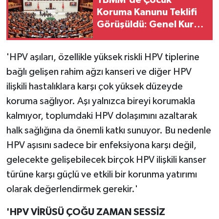
TBMM'de Çocuk
Koruma Kanunu Teklifi
Görüşüldü: Genel Kurul
Tamamlandı!
'HPV aşıları, özellikle yüksek riskli HPV tiplerine
bağlı gelişen rahim ağzı kanseri ve diğer HPV
ilişkili hastalıklara karşı çok yüksek düzeyde
koruma sağlıyor. Aşı yalnızca bireyi korumakla
kalmıyor, toplumdaki HPV dolaşımını azaltarak
halk sağlığına da önemli katkı sunuyor. Bu nedenle
HPV aşısını sadece bir enfeksiyona karşı değil,
gelecekte gelişebilecek birçok HPV ilişkili kanser
türüne karşı güçlü ve etkili bir korunma yatırımı
olarak değerlendirmek gerekir.'
'HPV VİRÜSÜ ÇOĞU ZAMAN SESSİZ