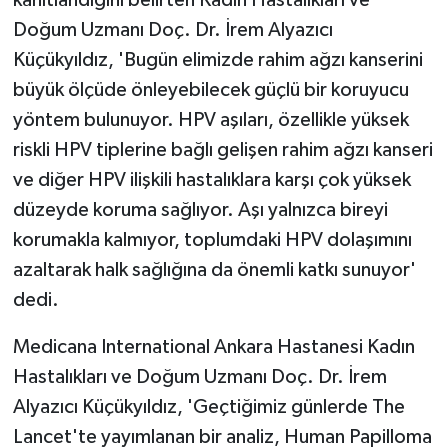
Vasıta
Doğum Uzmanı Doç. Dr. İrem Alyazıcı
Yaşam
Küçükyıldız, 'Bugün elimizde rahim ağzı kanserini
büyük ölçüde önleyebilecek güçlü bir koruyucu
yöntem bulunuyor. HPV aşıları, özellikle yüksek
riskli HPV tiplerine bağlı gelişen rahim ağzı kanseri
ve diğer HPV ilişkili hastalıklara karşı çok yüksek
düzeyde koruma sağlıyor. Aşı yalnızca bireyi
korumakla kalmıyor, toplumdaki HPV dolaşımını
azaltarak halk sağlığına da önemli katkı sunuyor'
dedi.
Medicana International Ankara Hastanesi Kadın
Hastalıkları ve Doğum Uzmanı Doç. Dr. İrem
Alyazıcı Küçükyıldız, 'Geçtiğimiz günlerde The
Lancet'te yayımlanan bir analiz, Human Papilloma