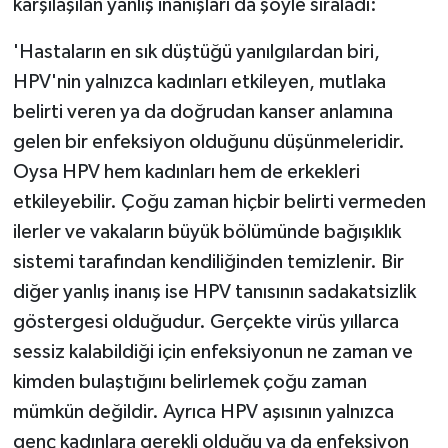
karşılaşılan yanlış inanışları da şöyle sıraladı:
'Hastaların en sık düştüğü yanılgılardan biri,
HPV'nin yalnızca kadınları etkileyen, mutlaka
belirti veren ya da doğrudan kanser anlamına
gelen bir enfeksiyon olduğunu düşünmeleridir.
Oysa HPV hem kadınları hem de erkekleri
etkileyebilir. Çoğu zaman hiçbir belirti vermeden
ilerler ve vakaların büyük bölümünde bağışıklık
sistemi tarafından kendiliğinden temizlenir. Bir
diğer yanlış inanış ise HPV tanısının sadakatsizlik
göstergesi olduğudur. Gerçekte virüs yıllarca
sessiz kalabildiği için enfeksiyonun ne zaman ve
kimden bulaştığını belirlemek çoğu zaman
mümkün değildir. Ayrıca HPV aşısının yalnızca
genç kadınlara gerekli olduğu ya da enfeksiyon