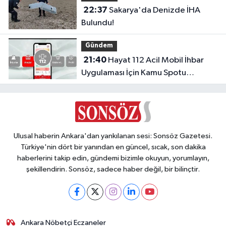
22:37
Sakarya'da Denizde İHA
Bulundu!
Gündem
21:40
Hayat 112 Acil Mobil İhbar
Uygulaması İçin Kamu Spotu
Yayında!
Ulusal haberin Ankara'dan yankılanan sesi: Sonsöz Gazetesi.
Türkiye'nin dört bir yanından en güncel, sıcak, son dakika
haberlerini takip edin, gündemi bizimle okuyun, yorumlayın,
şekillendirin. Sonsöz, sadece haber değil, bir bilinçtir.
Ankara Nöbetçi Eczaneler