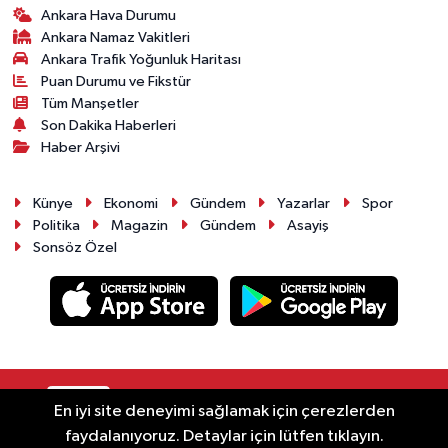
Ankara Hava Durumu
Ankara Namaz Vakitleri
Ankara Trafik Yoğunluk Haritası
Puan Durumu ve Fikstür
Tüm Manşetler
Son Dakika Haberleri
Haber Arşivi
Künye
Ekonomi
Gündem
Yazarlar
Spor
Politika
Magazin
Gündem
Asayiş
Sonsöz Özel
RSS
Copyright © 2025. Her hakkı saklıdır.
En iyi site deneyimi sağlamak için çerezlerden
faydalanıyoruz. Detaylar için lütfen tıklayın.