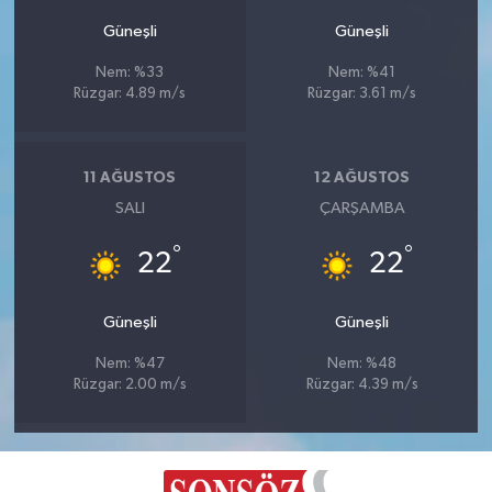
Güneşli
Güneşli
Nem: %33
Nem: %41
Rüzgar: 4.89 m/s
Rüzgar: 3.61 m/s
11 AĞUSTOS
12 AĞUSTOS
SALI
ÇARŞAMBA
°
°
22
22
Güneşli
Güneşli
Nem: %47
Nem: %48
Rüzgar: 2.00 m/s
Rüzgar: 4.39 m/s