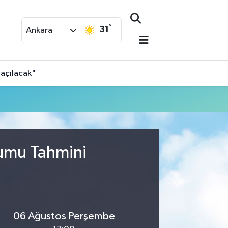
°
31
Ankara
 açılacak"
rumu Tahmini
06 Ağustos Perşembe