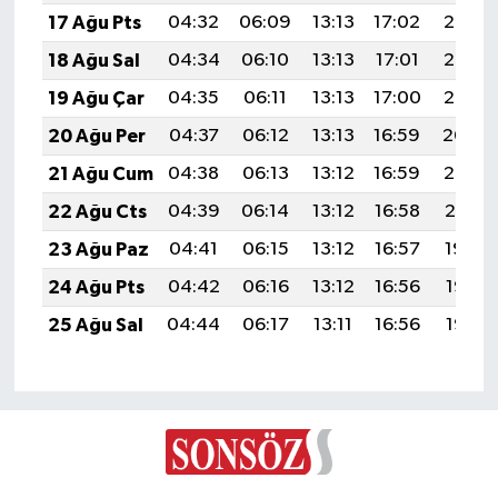
17 Ağu Pts
04:32
06:09
13:13
17:02
20:08
18 Ağu Sal
04:34
06:10
13:13
17:01
20:07
19 Ağu Çar
04:35
06:11
13:13
17:00
20:05
20 Ağu Per
04:37
06:12
13:13
16:59
20:04
21 Ağu Cum
04:38
06:13
13:12
16:59
20:02
22 Ağu Cts
04:39
06:14
13:12
16:58
20:01
23 Ağu Paz
04:41
06:15
13:12
16:57
19:59
24 Ağu Pts
04:42
06:16
13:12
16:56
19:58
25 Ağu Sal
04:44
06:17
13:11
16:56
19:56