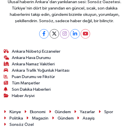
Ulusal haberin Ankara'dan yankılanan sesi: Sonsöz Gazetesi.
Türkiye'nin dört bir yanından en güncel, sıcak, son dakika
haberlerini takip edin, gündemi bizimle okuyun, yorumlayın,
şekillendirin. Sonsöz, sadece haber değil, bir bilinçtir.
Ankara Nöbetçi Eczaneler
Ankara Hava Durumu
Ankara Namaz Vakitleri
Ankara Trafik Yoğunluk Haritası
Puan Durumu ve Fikstür
Tüm Manşetler
Son Dakika Haberleri
Haber Arşivi
Künye
Ekonomi
Gündem
Yazarlar
Spor
Politika
Magazin
Gündem
Asayiş
Sonsöz Özel