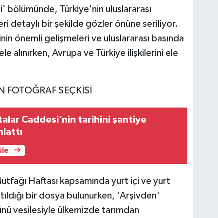
i' bölümünde, Türkiye'nin uluslararası
ri detaylı bir şekilde gözler önüne seriliyor.
 önemli gelişmeleri ve uluslararası basında
ele alınırken, Avrupa ve Türkiye ilişkilerini ele
N FOTOĞRAF SEÇKİSİ
alar Caddesi’nin tarihini şantiye
nlattı
üle
tfağı Haftası kapsamında yurt içi ve yurt
atıldığı bir dosya bulunurken, 'Arşivden'
Günü vesilesiyle ülkemizde tarımdan