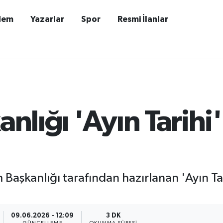
dem
Yazarlar
Spor
Resmi İlanlar
anlığı 'Ayın Tarihi'
şkanlığı tarafından hazırlanan 'Ayın Tarih
09.06.2026 - 12:09
3 DK