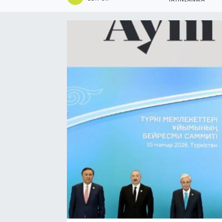
YAYINLANMA