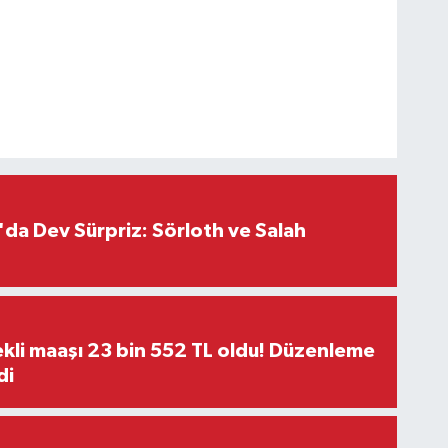
da Dev Sürpriz: Sörloth ve Salah
kli maaşı 23 bin 552 TL oldu! Düzenleme
di