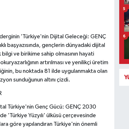
5
 derginin 'Türkiye'nin Dijital Geleceği: GENÇ
6
lı başyazısında, gençlerin dünyadaki dijital
ilgi ve birikime sahip olmasının hayati
 okuryazarlığının artırılması ve yenilikçi üretim
tiğinin, bu noktada 81 ilde uygulanmakta olan
Y
zyon sunduğunun altını çizdi.
R
jital Türkiye'nin Genç Gücü: GENÇ 2030
de 'Türkiye Yüzyılı' ülküsü çerçevesinde
çlara göre yapılandıran Türkiye'nin önemli