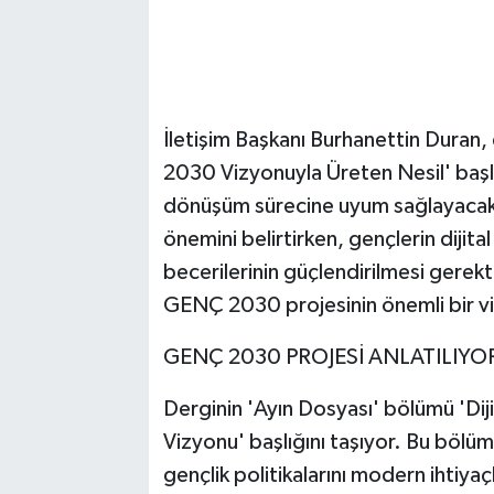
İletişim Başkanı Burhanettin Duran,
2030 Vizyonuyla Üreten Nesil' başlık
dönüşüm sürecine uyum sağlayacak b
önemini belirtirken, gençlerin dijital
becerilerinin güçlendirilmesi gerek
GENÇ 2030 projesinin önemli bir vi
GENÇ 2030 PROJESİ ANLATILIYO
Derginin 'Ayın Dosyası' bölümü 'Di
Vizyonu' başlığını taşıyor. Bu bölüm
gençlik politikalarını modern ihtiya