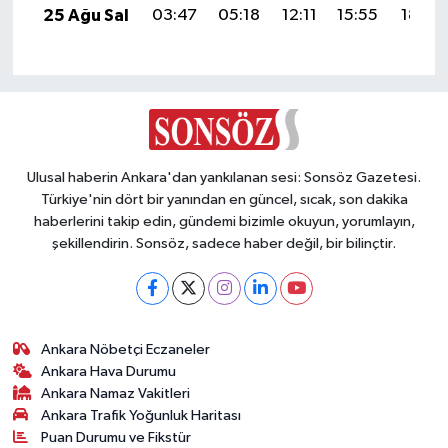
25 Ağu Sal
03:47
05:18
12:11
15:55
18:54
Ulusal haberin Ankara'dan yankılanan sesi: Sonsöz Gazetesi.
Türkiye'nin dört bir yanından en güncel, sıcak, son dakika
haberlerini takip edin, gündemi bizimle okuyun, yorumlayın,
şekillendirin. Sonsöz, sadece haber değil, bir bilinçtir.
Ankara Nöbetçi Eczaneler
Ankara Hava Durumu
Ankara Namaz Vakitleri
Ankara Trafik Yoğunluk Haritası
Puan Durumu ve Fikstür