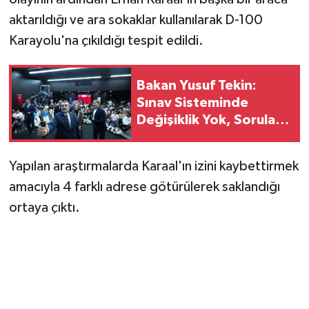
aktarıldığı ve ara sokaklar kullanılarak D-100
Karayolu'na çıkıldığı tespit edildi.
Bakan Yusuf Tekin:
Sınav Sisteminde
Değişiklik Yok, Sorular
Yeni Müfredata Uygun
Olacak
Yapılan araştırmalarda Karaal'ın izini kaybettirmek
amacıyla 4 farklı adrese götürülerek saklandığı
ortaya çıktı.