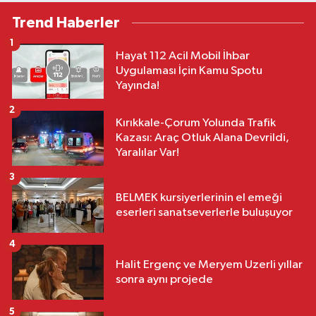
Trend Haberler
1
Hayat 112 Acil Mobil İhbar
Uygulaması İçin Kamu Spotu
Yayında!
2
Kırıkkale-Çorum Yolunda Trafik
Kazası: Araç Otluk Alana Devrildi,
Yaralılar Var!
3
BELMEK kursiyerlerinin el emeği
eserleri sanatseverlerle buluşuyor
4
Halit Ergenç ve Meryem Uzerli yıllar
sonra aynı projede
5