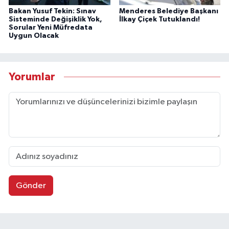
Bakan Yusuf Tekin: Sınav
Menderes Belediye Başkanı
Sisteminde Değişiklik Yok,
İlkay Çiçek Tutuklandı!
Sorular Yeni Müfredata
Uygun Olacak
Yorumlar
Gönder