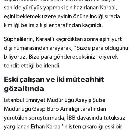
Vasıta
sahilde yürüyüş yapmak için hazırlanan Karaal,
eşini beklemek üzere evinin önüne indiği sırada
Yaşam
kimliği belirsiz kişiler tarafından kaçırıldı.
Şüphelilerin, Karaal'ı kaçırdıktan sonra eşini yurt
dışı numarasından arayarak, "Sizde para olduğunu
biliyoruz. Bize para göndereceksiniz" diyerek
tehdit ettiği belirlendi.
Eski çalışan ve iki müteahhit
gözaltında
İstanbul Emniyet Müdürlüğü Asayiş Şube
Müdürlüğü Gasp Büro Amirliği tarafından
yürütülen soruşturmada, İBB davasında tutuksuz
yargılanan Erhan Karaal'ın işten çıkardığı eski bir