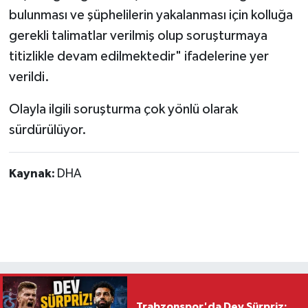
bulunması ve şüphelilerin yakalanması için kolluğa
gerekli talimatlar verilmiş olup soruşturmaya
titizlikle devam edilmektedir" ifadelerine yer
verildi.
Olayla ilgili soruşturma çok yönlü olarak
sürdürülüyor.
Kaynak:
DHA
Trabzonspor'da Dev Sürpriz: