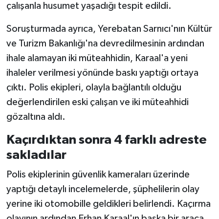
çalışanla husumet yaşadığı tespit edildi.
Soruşturmada ayrıca, Yerebatan Sarnıcı'nın Kültür
ve Turizm Bakanlığı'na devredilmesinin ardından
ihale alamayan iki müteahhidin, Karaal'a yeni
ihaleler verilmesi yönünde baskı yaptığı ortaya
çıktı. Polis ekipleri, olayla bağlantılı olduğu
değerlendirilen eski çalışan ve iki müteahhidi
gözaltına aldı.
Kaçırdıktan sonra 4 farklı adreste
sakladılar
Polis ekiplerinin güvenlik kameraları üzerinde
yaptığı detaylı incelemelerde, şüphelilerin olay
yerine iki otomobille geldikleri belirlendi. Kaçırma
olayının ardından Erhan Karaal'ın başka bir araca