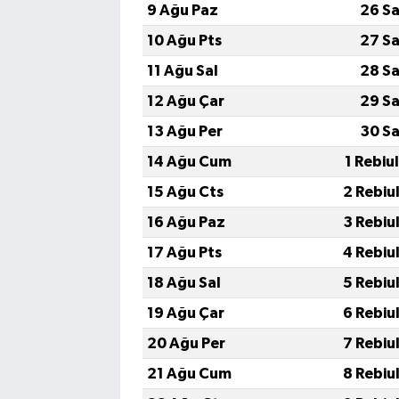
Vasıta
9 Ağu Paz
26 Sa
10 Ağu Pts
27 Sa
Yaşam
11 Ağu Sal
28 Sa
12 Ağu Çar
29 Sa
13 Ağu Per
30 Sa
14 Ağu Cum
1 Rebiu
15 Ağu Cts
2 Rebiu
16 Ağu Paz
3 Rebiu
17 Ağu Pts
4 Rebiu
18 Ağu Sal
5 Rebiu
19 Ağu Çar
6 Rebiu
20 Ağu Per
7 Rebiu
21 Ağu Cum
8 Rebiu