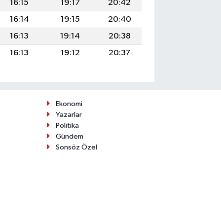
16:15
19:17
20:42
16:14
19:15
20:40
16:13
19:14
20:38
16:13
19:12
20:37
Ekonomi
Yazarlar
Politika
Gündem
Sonsöz Özel