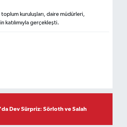
il toplum kuruluşları, daire müdürleri,
 katılımıyla gerçekleşti.
da Dev Sürpriz: Sörloth ve Salah