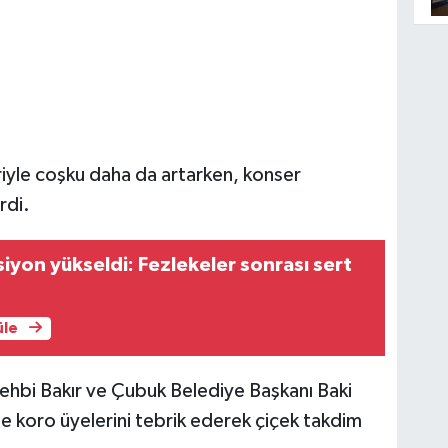
iyle coşku daha da artarken, konser
rdi.
yon yükseldi: Fezlekeler sonrası sert
üle
ehbi Bakır ve Çubuk Belediye Başkanı Baki
e koro üyelerini tebrik ederek çiçek takdim