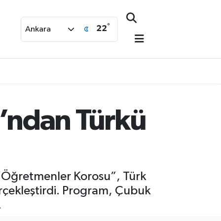
°
22
Ankara
’ndan Türkü
 “Öğretmenler Korosu”, Türk
erçekleştirdi. Program, Çubuk
.