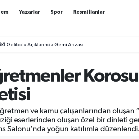
dem
Yazarlar
Spor
Resmi İlanlar
34
Gelibolu Açıklarında Gemi Arızası
08
Diyarbakır'da Düğün Salonunda Kavga: 5 Yaralı!
retmenler Korosu
etisi
öğretmen ve kamu çalışanlarından oluşan
iği eserlerinden oluşan özel bir dinleti g
ns Salonu’nda yoğun katılımla düzenlendi