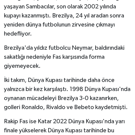
Vasıta
yaşayan Sambacılar, son olarak 2002 yılında
kupayı kazanmıştı. Brezilya, 24 yıl aradan sonra
Yaşam
yeniden dünya futbolunun zirvesine çıkmayı
hedefliyor.
Brezilya'da yıldız futbolcu Neymar, baldırındaki
sakatlığı nedeniyle Fas karşısında forma
giyemeyecek.
İki takım, Dünya Kupası tarihinde daha önce
yalnızca bir kez karşılaştı. 1998 Dünya Kupası'nda
oynanan mücadeleyi Brezilya 3-0 kazanırken,
golleri Ronaldo, Rivaldo ve Bebeto kaydetmişti.
Rakip Fas ise Katar 2022 Dünya Kupası'nda yarı
finale yükselerek Dünya Kupası tarihinde bu