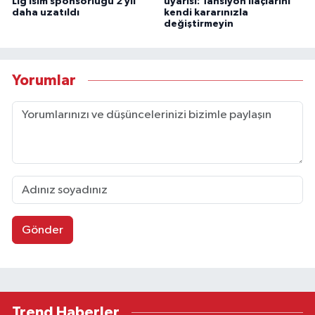
Lig isim sponsorluğu 2 yıl
uyarısı: Tansiyon ilaçlarını
daha uzatıldı
kendi kararınızla
değiştirmeyin
Yorumlar
Gönder
Trend Haberler