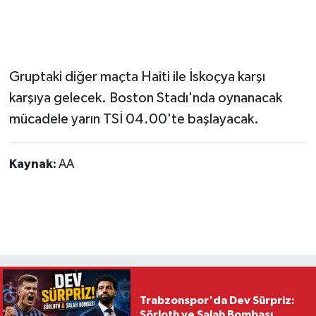
Gruptaki diğer maçta Haiti ile İskoçya karşı
karşıya gelecek. Boston Stadı'nda oynanacak
mücadele yarın TSİ 04.00'te başlayacak.
Kaynak:
AA
Trabzonspor'da Dev Sürpriz:
Sörloth ve Salah Bombası