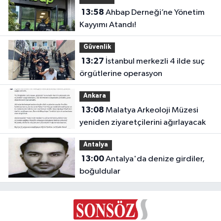
13:58
Ahbap Derneği’ne Yönetim
Kayyımı Atandı!
Güvenlik
13:27
İstanbul merkezli 4 ilde suç
örgütlerine operasyon
Ankara
13:08
Malatya Arkeoloji Müzesi
yeniden ziyaretçilerini ağırlayacak
Antalya
13:00
Antalya'da denize girdiler,
boğuldular