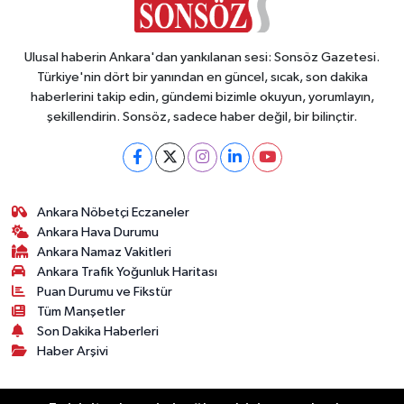
Ulusal haberin Ankara'dan yankılanan sesi: Sonsöz Gazetesi.
Türkiye'nin dört bir yanından en güncel, sıcak, son dakika
haberlerini takip edin, gündemi bizimle okuyun, yorumlayın,
şekillendirin. Sonsöz, sadece haber değil, bir bilinçtir.
Ankara Nöbetçi Eczaneler
Ankara Hava Durumu
Ankara Namaz Vakitleri
Ankara Trafik Yoğunluk Haritası
Puan Durumu ve Fikstür
Tüm Manşetler
Son Dakika Haberleri
Haber Arşivi
Künye
Ekonomi
Gündem
Yazarlar
Spor