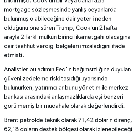
bildirmişti. Cook'un bir veya daha fazla
mortgage sözleşmesinde yanlış beyanlarda
bulunmuş olabileceğine dair yeterli neden
olduğunu öne süren Trump, Cook'un 2 hafta
arayla 2 farklı mülkün birincil ikametgahı olacağına
dair taahhüt verdiği belgeleri imzaladığını ifade
etmişti.
Analistler bu adımın Fed'in bağımsızlığına duyulan
güveni zedeleme riski taşıdığı uyarısında
bulunurken, yatırımcılar bunu yönetim ile merkez
bankası arasındaki anlaşmazlıklarda eşi benzeri
görülmemiş bir müdahale olarak değerlendirdi.
Brent petrolde teknik olarak 71,42 doların direnç,
62,18 doların destek bölgesi olarak izlenebileceği