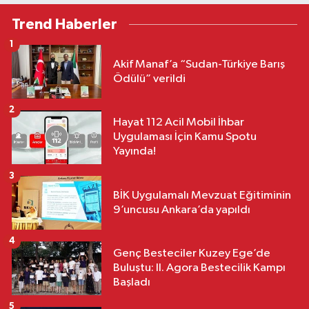
Trend Haberler
1
Akif Manaf’a “Sudan-Türkiye Barış
Ödülü” verildi
2
Hayat 112 Acil Mobil İhbar
Uygulaması İçin Kamu Spotu
Yayında!
3
BİK Uygulamalı Mevzuat Eğitiminin
9’uncusu Ankara’da yapıldı
4
Genç Besteciler Kuzey Ege’de
Buluştu: II. Agora Bestecilik Kampı
Başladı
5