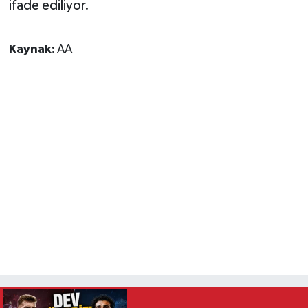
ifade ediliyor.
Kaynak:
AA