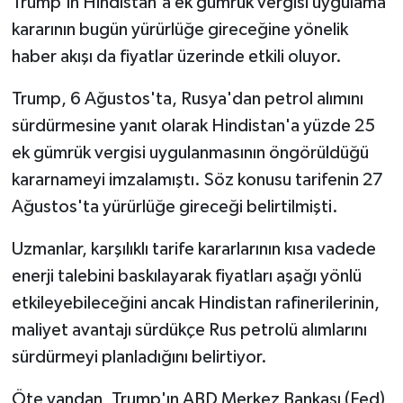
Trump'ın Hindistan'a ek gümrük vergisi uygulama
kararının bugün yürürlüğe gireceğine yönelik
haber akışı da fiyatlar üzerinde etkili oluyor.
Trump, 6 Ağustos'ta, Rusya'dan petrol alımını
sürdürmesine yanıt olarak Hindistan'a yüzde 25
ek gümrük vergisi uygulanmasının öngörüldüğü
kararnameyi imzalamıştı. Söz konusu tarifenin 27
Ağustos'ta yürürlüğe gireceği belirtilmişti.
Uzmanlar, karşılıklı tarife kararlarının kısa vadede
enerji talebini baskılayarak fiyatları aşağı yönlü
etkileyebileceğini ancak Hindistan rafinerilerinin,
maliyet avantajı sürdükçe Rus petrolü alımlarını
sürdürmeyi planladığını belirtiyor.
Öte yandan, Trump'ın ABD Merkez Bankası (Fed)