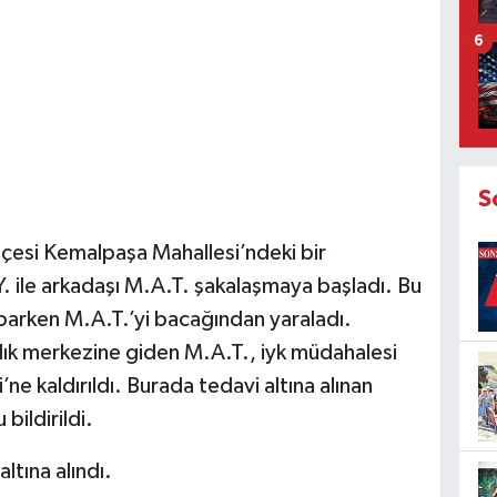
6
S
ilçesi Kemalpaşa Mahallesi’ndeki bir
. ile arkadaşı M.A.T. şakalaşmaya başladı. Bu
aparken M.A.T.’yi bacağından yaraladı.
lık merkezine giden M.A.T., iyk müdahalesi
e kaldırıldı. Burada tedavi altına alınan
bildirildi.
altına alındı.