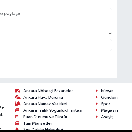
Ankara Nöbetçi Eczaneler
Künye
Ankara Hava Durumu
Gündem
Ankara Namaz Vakitleri
Spor
öz
Ankara Trafik Yoğunluk Haritası
Magazin
l,
Puan Durumu ve Fikstür
Asayiş
Tüm Manşetler
,
Son Dakika Haberleri