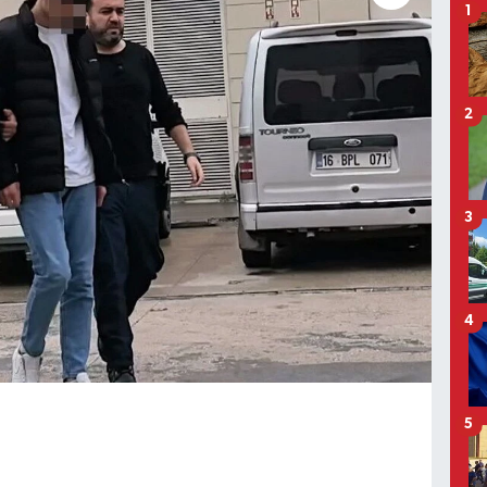
1
2
3
4
5