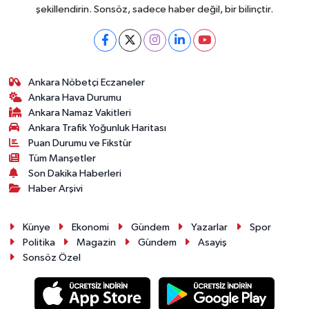
şekillendirin. Sonsöz, sadece haber değil, bir bilinçtir.
Ankara Nöbetçi Eczaneler
Ankara Hava Durumu
Ankara Namaz Vakitleri
Ankara Trafik Yoğunluk Haritası
Puan Durumu ve Fikstür
Tüm Manşetler
Son Dakika Haberleri
Haber Arşivi
Künye
Ekonomi
Gündem
Yazarlar
Spor
Politika
Magazin
Gündem
Asayiş
Sonsöz Özel