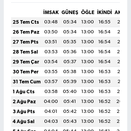
Vasıta
İMSAK
GÜNEŞ
ÖĞLE
İKINDI
AKŞA
Yaşam
25 Tem Cts
03:48
05:34
13:00
16:55
20:17
26 Tem Paz
03:50
05:34
13:00
16:54
20:16
27 Tem Pts
03:51
05:35
13:00
16:54
20:15
28 Tem Sal
03:53
05:36
13:00
16:54
20:14
29 Tem Çar
03:54
05:37
13:00
16:54
20:13
30 Tem Per
03:55
05:38
13:00
16:53
20:12
31 Tem Cum
03:57
05:39
13:00
16:53
20:11
1 Ağu Cts
03:58
05:40
13:00
16:53
20:10
2 Ağu Paz
04:00
05:41
13:00
16:52
20:09
3 Ağu Pts
04:01
05:42
13:00
16:52
20:08
4 Ağu Sal
04:03
05:43
13:00
16:52
20:07