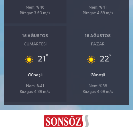
Nem: %46
Nem: %41
Rüzgar: 3.50 m/s
Rüzgar: 4.89 m/s
15 AĞUSTOS
16 AĞUSTOS
CUMARTESI
PAZAR
°
°
21
22
Güneşli
Güneşli
Nem: %41
Nem: %38
Rüzgar: 4.89 m/s
Rüzgar: 4.69 m/s