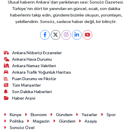
Ulusal haberin Ankara'dan yankılanan sesi: Sonsöz Gazetesi.
Türkiye'nin dört bir yanından en güncel, sıcak, son dakika
haberlerini takip edin, gündemi bizimle okuyun, yorumlayın,
şekillendirin. Sonsöz, sadece haber değil, bir bilinçtir.
Ankara Nöbetçi Eczaneler
Ankara Hava Durumu
Ankara Namaz Vakitleri
Ankara Trafik Yoğunluk Haritası
Puan Durumu ve Fikstür
Tüm Manşetler
Son Dakika Haberleri
Haber Arşivi
Künye
Ekonomi
Gündem
Yazarlar
Spor
Politika
Magazin
Gündem
Asayiş
Sonsöz Özel