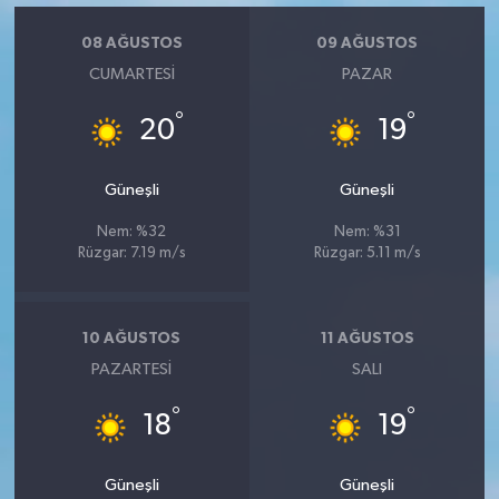
Vasıta
08 AĞUSTOS
09 AĞUSTOS
Yaşam
CUMARTESI
PAZAR
°
°
20
19
Güneşli
Güneşli
Nem: %32
Nem: %31
Rüzgar: 7.19 m/s
Rüzgar: 5.11 m/s
10 AĞUSTOS
11 AĞUSTOS
PAZARTESI
SALI
°
°
18
19
Güneşli
Güneşli