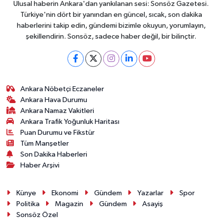
Ulusal haberin Ankara'dan yankılanan sesi: Sonsöz Gazetesi.
Türkiye'nin dört bir yanından en güncel, sıcak, son dakika
haberlerini takip edin, gündemi bizimle okuyun, yorumlayın,
şekillendirin. Sonsöz, sadece haber değil, bir bilinçtir.
Ankara Nöbetçi Eczaneler
Ankara Hava Durumu
Ankara Namaz Vakitleri
Ankara Trafik Yoğunluk Haritası
Puan Durumu ve Fikstür
Tüm Manşetler
Son Dakika Haberleri
Haber Arşivi
Künye
Ekonomi
Gündem
Yazarlar
Spor
Politika
Magazin
Gündem
Asayiş
Sonsöz Özel