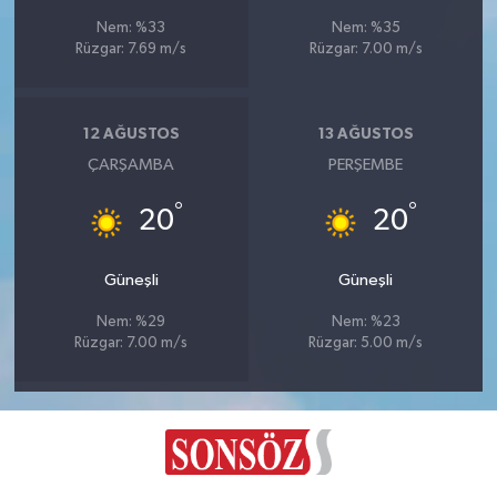
Nem: %33
Nem: %35
Rüzgar: 7.69 m/s
Rüzgar: 7.00 m/s
12 AĞUSTOS
13 AĞUSTOS
ÇARŞAMBA
PERŞEMBE
°
°
20
20
Güneşli
Güneşli
Nem: %29
Nem: %23
Rüzgar: 7.00 m/s
Rüzgar: 5.00 m/s