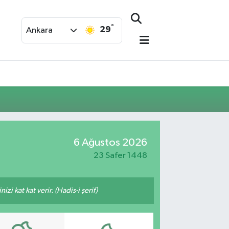
°
29
Ankara
6 Ağustos 2026
23 Safer 1448
i kat kat verir. (Hadis-i şerif)