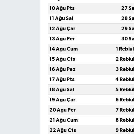
Vasıta
10 Ağu Pts
27 S
Yaşam
11 Ağu Sal
28 S
12 Ağu Çar
29 S
13 Ağu Per
30 S
14 Ağu Cum
1 Rebiu
15 Ağu Cts
2 Rebiu
16 Ağu Paz
3 Rebiu
17 Ağu Pts
4 Rebiu
18 Ağu Sal
5 Rebiu
19 Ağu Çar
6 Rebiu
20 Ağu Per
7 Rebiu
21 Ağu Cum
8 Rebiu
22 Ağu Cts
9 Rebiu