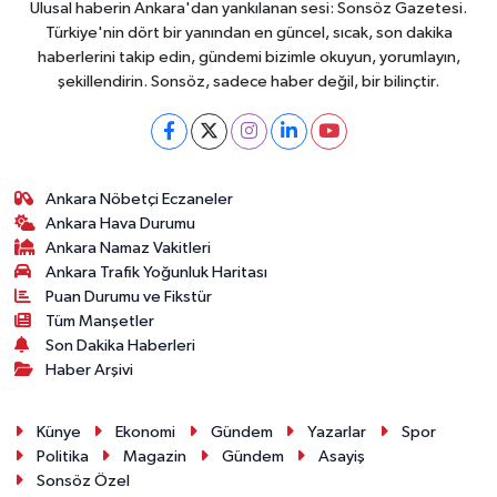
Ulusal haberin Ankara'dan yankılanan sesi: Sonsöz Gazetesi.
Türkiye'nin dört bir yanından en güncel, sıcak, son dakika
haberlerini takip edin, gündemi bizimle okuyun, yorumlayın,
şekillendirin. Sonsöz, sadece haber değil, bir bilinçtir.
Ankara Nöbetçi Eczaneler
Ankara Hava Durumu
Ankara Namaz Vakitleri
Ankara Trafik Yoğunluk Haritası
Puan Durumu ve Fikstür
Tüm Manşetler
Son Dakika Haberleri
Haber Arşivi
Künye
Ekonomi
Gündem
Yazarlar
Spor
Politika
Magazin
Gündem
Asayiş
Sonsöz Özel