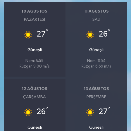
Vasıta
10 AĞUSTOS
11 AĞUSTOS
Yaşam
PAZARTESI
SALI
°
°
27
26
Güneşli
Güneşli
Nem: %59
Nem: %54
Rüzgar: 9.00 m/s
Rüzgar: 6.69 m/s
12 AĞUSTOS
13 AĞUSTOS
ÇARŞAMBA
PERŞEMBE
°
°
26
27
Güneşli
Güneşli