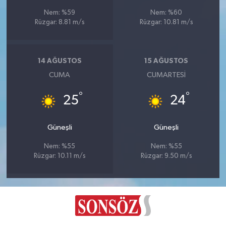
Nem: %59
Nem: %60
Rüzgar: 8.81 m/s
Rüzgar: 10.81 m/s
14 AĞUSTOS
15 AĞUSTOS
CUMA
CUMARTESI
°
°
25
24
Güneşli
Güneşli
Nem: %55
Nem: %55
Rüzgar: 10.11 m/s
Rüzgar: 9.50 m/s