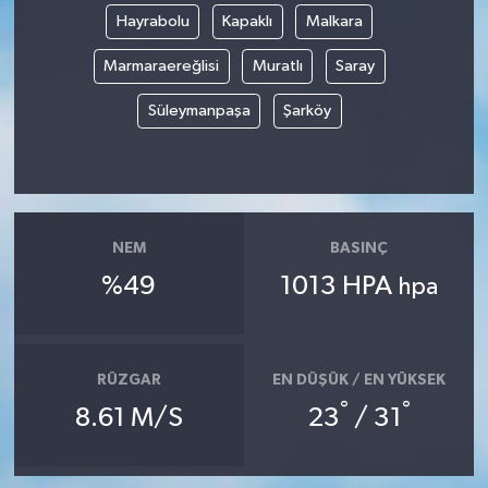
Hayrabolu
Kapaklı
Malkara
Magazin
Marmaraereğlisi
Muratlı
Saray
Resmi İlanlar
Süleymanpaşa
Şarköy
Sağlık
Seri İlan
NEM
BASINÇ
Siyaset
%49
1013 HPA
hpa
Sokak Hayvanlarını Sahiplendirme
RÜZGAR
EN DÜŞÜK / EN YÜKSEK
Sonsöz Özel
°
°
8.61 M/S
23
/ 31
Spor