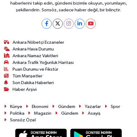
haberlerini takip edin, gündemi bizimle okuyun, yorumlayın,
şekillendirin. Sonsöz, sadece haber değil, bir bilinçtir.
Ankara Nöbetçi Eczaneler
Ankara Hava Durumu
Ankara Namaz Vakitleri
Ankara Trafik Yoğunluk Haritası
Puan Durumu ve Fikstür
Tüm Manşetler
Son Dakika Haberleri
Haber Arşivi
Künye
Ekonomi
Gündem
Yazarlar
Spor
Politika
Magazin
Gündem
Asayiş
Sonsöz Özel