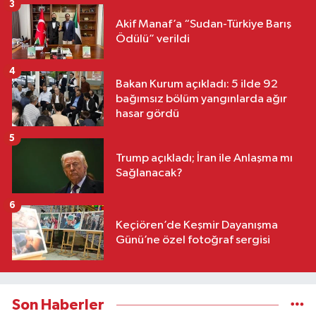
3
Akif Manaf’a “Sudan-Türkiye Barış
Ödülü” verildi
4
Bakan Kurum açıkladı: 5 ilde 92
bağımsız bölüm yangınlarda ağır
hasar gördü
5
Trump açıkladı; İran ile Anlaşma mı
Sağlanacak?
6
Keçiören’de Keşmir Dayanışma
Günü’ne özel fotoğraf sergisi
Son Haberler