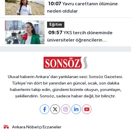
10:07
Yavru carettanın ölümüne
neden oldular
Eğitim
09:57
YKS tercih döneminde
üniversiteler öğrencilerin
geleceğini şekillendiriyor
Ulusal haberin Ankara'dan yankılanan sesi: Sonsöz Gazetesi.
Türkiye'nin dört bir yanından en güncel, sıcak, son dakika
haberlerini takip edin, gündemi bizimle okuyun, yorumlayın,
şekillendirin. Sonsöz, sadece haber değil, bir bilinçtir.
Ankara Nöbetçi Eczaneler