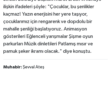
Vasıta
ilişkin ifadeleri şöyle: "Çocuklar, bu şenlikler
kaçmaz! Yazın enerjisini her yere taşıyor,
Yaşam
çocuklarımız için rengarenk ve dopdolu bir
mahalle şenliği başlatıyoruz. Animasyon
gösterileri Eğlenceli yarışmalar Şişme oyun
parkurları Müzik dinletileri Patlamış mısır ve
pamuk şeker ikramı olacak." diye konuştu.
Muhabir:
Şevval Ateş