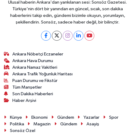
Ulusal haberin Ankara'dan yankılanan sesi: Sonsöz Gazetesi.
Türkiye'nin dört bir yanından en güncel, sıcak, son dakika
haberlerini takip edin, gündemi bizimle okuyun, yorumlayın,
şekillendirin. Sonsöz, sadece haber değil, bir bilinçtir.
Ankara Nöbetçi Eczaneler
Ankara Hava Durumu
Ankara Namaz Vakitleri
Ankara Trafik Yoğunluk Haritası
Puan Durumu ve Fikstür
Tüm Manşetler
Son Dakika Haberleri
Haber Arşivi
Künye
Ekonomi
Gündem
Yazarlar
Spor
Politika
Magazin
Gündem
Asayiş
Sonsöz Özel