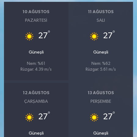
Vasıta
10 AĞUSTOS
11 AĞUSTOS
Yaşam
PAZARTESI
SALI
°
°
27
27
Güneşli
Güneşli
Nem: %61
Nem: %62
Rüzgar: 4.39 m/s
Rüzgar: 5.61 m/s
12 AĞUSTOS
13 AĞUSTOS
ÇARŞAMBA
PERŞEMBE
°
°
27
27
Güneşli
Güneşli