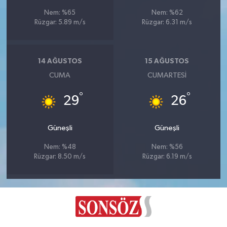
Nem: %65
Nem: %62
Rüzgar: 5.89 m/s
Rüzgar: 6.31 m/s
14 AĞUSTOS
15 AĞUSTOS
CUMA
CUMARTESI
°
°
29
26
Güneşli
Güneşli
Nem: %48
Nem: %56
Rüzgar: 8.50 m/s
Rüzgar: 6.19 m/s