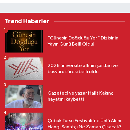
Trend Haberler
1
“Güneşin Doğduğu Yer” Dizisinin
Yayın Günü Belli Oldu!
2
2026 üniversite affının şartları ve
başvuru süresi belli oldu
3
Gazeteci ve yazar Halit Kakınç
hayatını kaybetti
4
Çubuk Turşu Festivali'ne Ünlü Akını:
Hangi Sanatçı Ne Zaman Çıkacak?