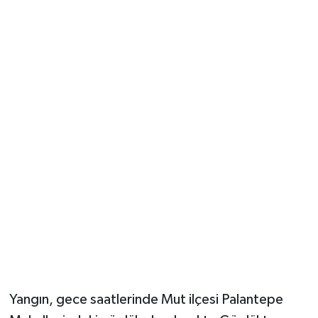
Vasıta
Yaşam
Yangın, gece saatlerinde Mut ilçesi Palantepe