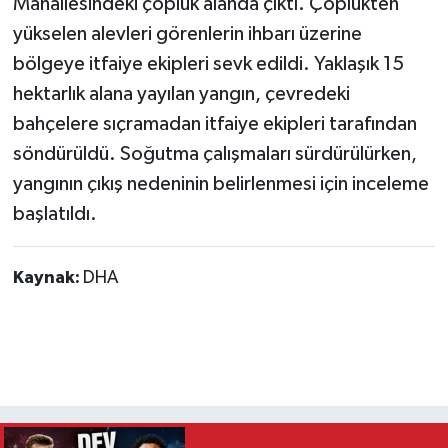
Mahallesindeki çöplük alanda çıktı. Çöplükten
yükselen alevleri görenlerin ihbarı üzerine
bölgeye itfaiye ekipleri sevk edildi. Yaklaşık 15
hektarlık alana yayılan yangın, çevredeki
bahçelere sıçramadan itfaiye ekipleri tarafından
söndürüldü. Soğutma çalışmaları sürdürülürken,
yangının çıkış nedeninin belirlenmesi için inceleme
başlatıldı.
Kaynak:
DHA