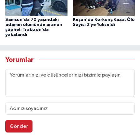
Samsun’da 70 yaşındaki
Keşan’da Korkunç Kaza: Ölü
adamın ölümünde aranan
Sayısı 2’ye Yükseldi
şüpheli Trabzon’da
yakalandı
Yorumlar
Gönder