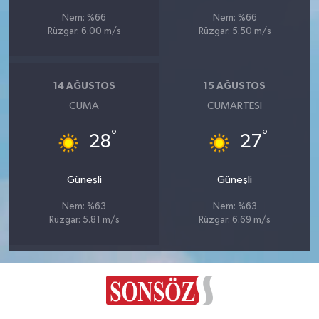
Nem: %66
Nem: %66
Rüzgar: 6.00 m/s
Rüzgar: 5.50 m/s
14 AĞUSTOS
15 AĞUSTOS
CUMA
CUMARTESI
°
°
28
27
Güneşli
Güneşli
Nem: %63
Nem: %63
Rüzgar: 5.81 m/s
Rüzgar: 6.69 m/s