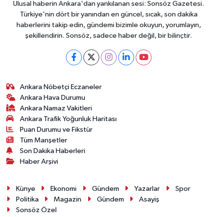
Ulusal haberin Ankara'dan yankılanan sesi: Sonsöz Gazetesi.
Türkiye'nin dört bir yanından en güncel, sıcak, son dakika
haberlerini takip edin, gündemi bizimle okuyun, yorumlayın,
şekillendirin. Sonsöz, sadece haber değil, bir bilinçtir.
Ankara Nöbetçi Eczaneler
Ankara Hava Durumu
Ankara Namaz Vakitleri
Ankara Trafik Yoğunluk Haritası
Puan Durumu ve Fikstür
Tüm Manşetler
Son Dakika Haberleri
Haber Arşivi
Künye
Ekonomi
Gündem
Yazarlar
Spor
Politika
Magazin
Gündem
Asayiş
Sonsöz Özel