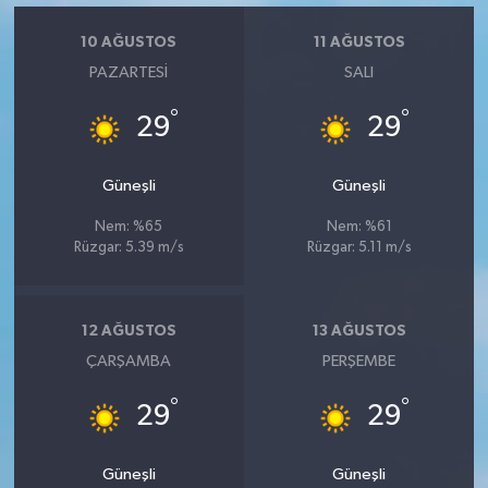
Vasıta
10 AĞUSTOS
11 AĞUSTOS
Yaşam
PAZARTESI
SALI
°
°
29
29
Güneşli
Güneşli
Nem: %65
Nem: %61
Rüzgar: 5.39 m/s
Rüzgar: 5.11 m/s
12 AĞUSTOS
13 AĞUSTOS
ÇARŞAMBA
PERŞEMBE
°
°
29
29
Güneşli
Güneşli