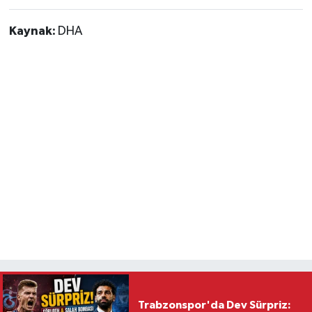
Kaynak:
DHA
Trabzonspor'da Dev Sürpriz: