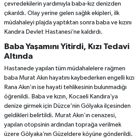
Vasıta
çevredekilerin yardımıyla baba-kız denizden
çıkarıldı. Olay yerine gelen sağlık ekipleri, ilk
Yaşam
müdahaleyi plajda yaptıktan sonra baba ve kızını
Kandıra Devlet Hastanesi’ne kaldırdı.
Baba Yaşamını Yitirdi, Kızı Tedavi
Altında
Hastanede yapılan tüm müdahalelere rağmen
baba Murat Akın hayatını kaybederken engelli kızı
Rana Akın’ın ise hayati tehlikesinin bulunmadığı
öğrenildi. Baba ve kızın, Kocaeli Kandıra’ya
denize girmek için Düzce'nin Gölyaka ilçesinden
geldikleri belirtildi. Murat Akın’ın cenazesi,
yapılan otopsinin ardından toprağa verilmek
üzere Gölyaka’nın Güzeldere köyüne gönderildi.