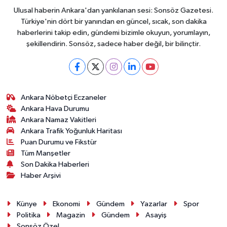
Ulusal haberin Ankara'dan yankılanan sesi: Sonsöz Gazetesi.
Türkiye'nin dört bir yanından en güncel, sıcak, son dakika
haberlerini takip edin, gündemi bizimle okuyun, yorumlayın,
şekillendirin. Sonsöz, sadece haber değil, bir bilinçtir.
Ankara Nöbetçi Eczaneler
Ankara Hava Durumu
Ankara Namaz Vakitleri
Ankara Trafik Yoğunluk Haritası
Puan Durumu ve Fikstür
Tüm Manşetler
Son Dakika Haberleri
Haber Arşivi
Künye
Ekonomi
Gündem
Yazarlar
Spor
Politika
Magazin
Gündem
Asayiş
Sonsöz Özel