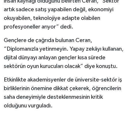
insan kaynağı olduğunu belirten Ceran, “Sektör
artık sadece satış yapabilen değil, ekonomiyi
okuyabilen, teknolojiye adapte olabilen
profesyoneller arıyor” dedi.
Gençlere de çağrıda bulunan Ceran,
“Diplomanızla yetinmeyin. Yapay zekâyı kullanan,
dijital dünyayı anlayan gençler kısa sürede
sektörün oyun kurucuları olacak” diye konuştu.
Etkinlikte akademisyenler de üniversite-sektör iş
birliklerinin önemine dikkat çekerek, öğrencilerin
saha deneyimiyle desteklenmesinin kritik
olduğunu vurguladı.