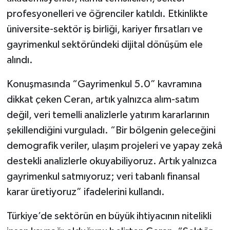
Vasıta
profesyonelleri ve öğrenciler katıldı. Etkinlikte
üniversite-sektör iş birliği, kariyer fırsatları ve
Yaşam
gayrimenkul sektöründeki dijital dönüşüm ele
alındı.
Konuşmasında “Gayrimenkul 5.0” kavramına
dikkat çeken Ceran, artık yalnızca alım-satım
değil, veri temelli analizlerle yatırım kararlarının
şekillendiğini vurguladı. “Bir bölgenin geleceğini
demografik veriler, ulaşım projeleri ve yapay zekâ
destekli analizlerle okuyabiliyoruz. Artık yalnızca
gayrimenkul satmıyoruz; veri tabanlı finansal
karar üretiyoruz” ifadelerini kullandı.
Türkiye’de sektörün en büyük ihtiyacının nitelikli