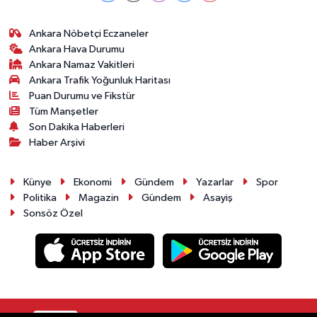
Ankara Nöbetçi Eczaneler
Ankara Hava Durumu
Ankara Namaz Vakitleri
Ankara Trafik Yoğunluk Haritası
Puan Durumu ve Fikstür
Tüm Manşetler
Son Dakika Haberleri
Haber Arşivi
Künye
Ekonomi
Gündem
Yazarlar
Spor
Politika
Magazin
Gündem
Asayiş
Sonsöz Özel