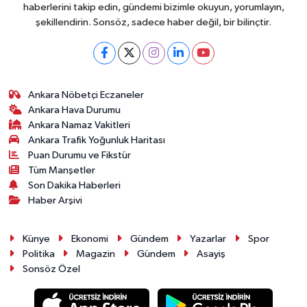
haberlerini takip edin, gündemi bizimle okuyun, yorumlayın,
şekillendirin. Sonsöz, sadece haber değil, bir bilinçtir.
Ankara Nöbetçi Eczaneler
Ankara Hava Durumu
Ankara Namaz Vakitleri
Ankara Trafik Yoğunluk Haritası
Puan Durumu ve Fikstür
Tüm Manşetler
Son Dakika Haberleri
Haber Arşivi
Künye
Ekonomi
Gündem
Yazarlar
Spor
Politika
Magazin
Gündem
Asayiş
Sonsöz Özel