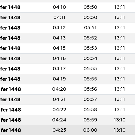
afer 1448
04:10
05:50
13:11
afer 1448
04:11
05:50
13:11
afer 1448
04:12
05:51
13:11
afer 1448
04:13
05:52
13:11
afer 1448
04:15
05:53
13:11
afer 1448
04:16
05:54
13:11
afer 1448
04:17
05:55
13:11
afer 1448
04:19
05:55
13:11
afer 1448
04:20
05:56
13:11
afer 1448
04:21
05:57
13:11
afer 1448
04:22
05:58
13:11
afer 1448
04:24
05:59
13:10
afer 1448
04:25
06:00
13:10