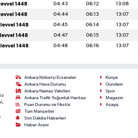
levvel 1448
04:43
06:12
13:08
levvel 1448
04:44
06:13
13:07
ulevvel 1448
04:45
06:14
13:07
ulevvel 1448
04:47
06:15
13:07
ulevvel 1448
04:48
06:16
13:07
Ankara Nöbetçi Eczaneler
Künye
Ankara Hava Durumu
Gündem
Ankara Namaz Vakitleri
Spor
öz
Ankara Trafik Yoğunluk Haritası
Magazin
l,
Puan Durumu ve Fikstür
Asayiş
Tüm Manşetler
,
Son Dakika Haberleri
Haber Arşivi