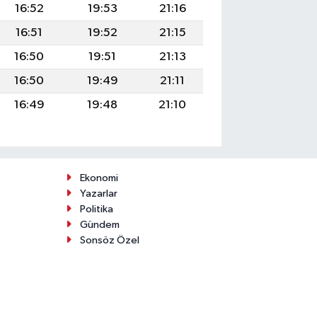
16:52
19:53
21:16
16:51
19:52
21:15
16:50
19:51
21:13
16:50
19:49
21:11
16:49
19:48
21:10
Ekonomi
Yazarlar
Politika
Gündem
Sonsöz Özel