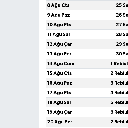
Vasıta
8 Ağu Cts
25 S
9 Ağu Paz
26 S
Yaşam
10 Ağu Pts
27 S
11 Ağu Sal
28 S
12 Ağu Çar
29 S
13 Ağu Per
30 S
14 Ağu Cum
1 Rebiu
15 Ağu Cts
2 Rebiu
16 Ağu Paz
3 Rebiu
17 Ağu Pts
4 Rebiu
18 Ağu Sal
5 Rebiu
19 Ağu Çar
6 Rebiu
20 Ağu Per
7 Rebiu