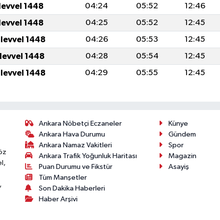
levvel 1448
04:24
05:52
12:46
levvel 1448
04:25
05:52
12:45
ulevvel 1448
04:26
05:53
12:45
ulevvel 1448
04:28
05:54
12:45
ulevvel 1448
04:29
05:55
12:45
Ankara Nöbetçi Eczaneler
Künye
Ankara Hava Durumu
Gündem
Ankara Namaz Vakitleri
Spor
öz
Ankara Trafik Yoğunluk Haritası
Magazin
l,
Puan Durumu ve Fikstür
Asayiş
Tüm Manşetler
,
Son Dakika Haberleri
Haber Arşivi