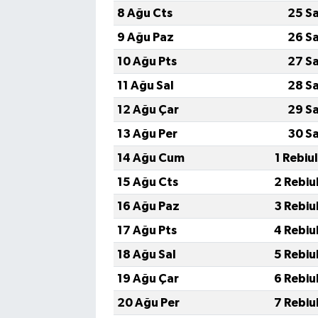
Vasıta
8 Ağu Cts
25 S
9 Ağu Paz
26 S
Yaşam
10 Ağu Pts
27 S
11 Ağu Sal
28 S
12 Ağu Çar
29 S
13 Ağu Per
30 S
14 Ağu Cum
1 Rebiu
15 Ağu Cts
2 Rebiu
16 Ağu Paz
3 Rebiu
17 Ağu Pts
4 Rebiu
18 Ağu Sal
5 Rebiu
19 Ağu Çar
6 Rebiu
20 Ağu Per
7 Rebiu