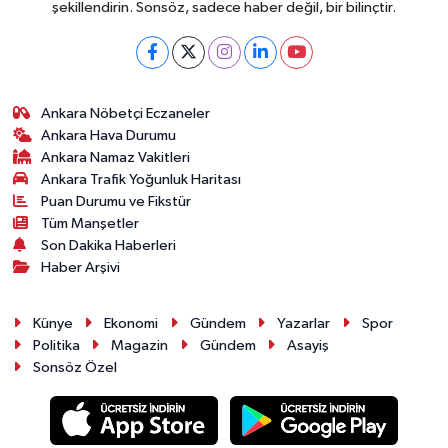
şekillendirin. Sonsöz, sadece haber değil, bir bilinçtir.
Ankara Nöbetçi Eczaneler
Ankara Hava Durumu
Ankara Namaz Vakitleri
Ankara Trafik Yoğunluk Haritası
Puan Durumu ve Fikstür
Tüm Manşetler
Son Dakika Haberleri
Haber Arşivi
Künye
Ekonomi
Gündem
Yazarlar
Spor
Politika
Magazin
Gündem
Asayiş
Sonsöz Özel