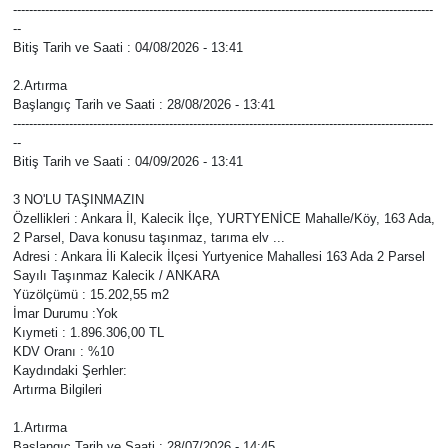
Vasıta
---------------------------------------------------------------------------------------------------------
--
Bitiş Tarih ve Saati : 04/08/2026 - 13:41
Yaşam
2.Artırma
Başlangıç Tarih ve Saati : 28/08/2026 - 13:41
---------------------------------------------------------------------------------------------------------
--
Bitiş Tarih ve Saati : 04/09/2026 - 13:41
3 NO'LU TAŞINMAZIN
Özellikleri : Ankara İl, Kalecik İlçe, YURTYENİCE Mahalle/Köy, 163 Ada,
2 Parsel, Dava konusu taşınmaz, tarıma elv ...
Adresi : Ankara İli Kalecik İlçesi Yurtyenice Mahallesi 163 Ada 2 Parsel
Sayılı Taşınmaz Kalecik / ANKARA
Yüzölçümü : 15.202,55 m2
İmar Durumu :Yok
Kıymeti : 1.896.306,00 TL
KDV Oranı : %10
Kaydındaki Şerhler:
Artırma Bilgileri
1.Artırma
Başlangıç Tarih ve Saati : 28/07/2026 - 14:45