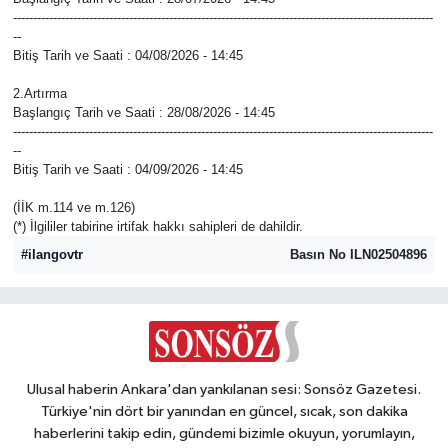
---------------------------------------------------------------------------------------------------------
--
Bitiş Tarih ve Saati : 04/08/2026 - 14:45
2.Artırma
Başlangıç Tarih ve Saati : 28/08/2026 - 14:45
---------------------------------------------------------------------------------------------------------
--
Bitiş Tarih ve Saati : 04/09/2026 - 14:45
(İİK m.114 ve m.126)
(*) İlgililer tabirine irtifak hakkı sahipleri de dahildir.
#ilangovtr
Basın No ILN02504896
Ulusal haberin Ankara'dan yankılanan sesi: Sonsöz Gazetesi.
Türkiye'nin dört bir yanından en güncel, sıcak, son dakika
haberlerini takip edin, gündemi bizimle okuyun, yorumlayın,