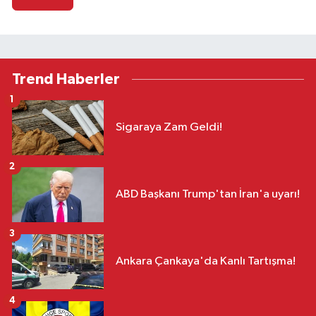
Trend Haberler
1
Sigaraya Zam Geldi!
2
ABD Başkanı Trump'tan İran'a uyarı!
3
Ankara Çankaya'da Kanlı Tartışma!
4