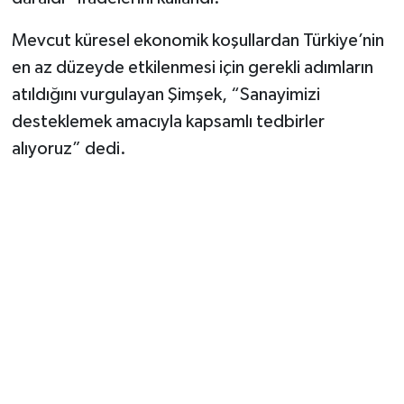
Vasıta
Mevcut küresel ekonomik koşullardan Türkiye’nin
Yaşam
en az düzeyde etkilenmesi için gerekli adımların
atıldığını vurgulayan Şimşek, “Sanayimizi
desteklemek amacıyla kapsamlı tedbirler
alıyoruz” dedi.