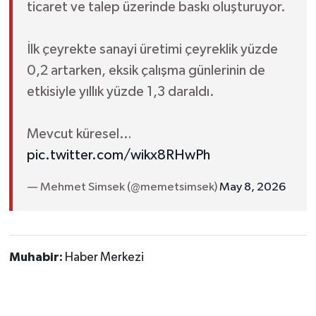
ticaret ve talep üzerinde baskı oluşturuyor.
İlk çeyrekte sanayi üretimi çeyreklik yüzde
0,2 artarken, eksik çalışma günlerinin de
etkisiyle yıllık yüzde 1,3 daraldı.
Mevcut küresel…
pic.twitter.com/wikx8RHwPh
— Mehmet Simsek (@memetsimsek)
May 8, 2026
Muhabir:
Haber Merkezi