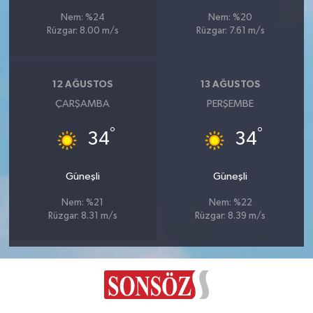
Nem: %24
Nem: %20
Rüzgar: 8.00 m/s
Rüzgar: 7.61 m/s
12 AĞUSTOS
13 AĞUSTOS
ÇARŞAMBA
PERŞEMBE
°
°
34
34
Güneşli
Güneşli
Nem: %21
Nem: %22
Rüzgar: 8.31 m/s
Rüzgar: 8.39 m/s