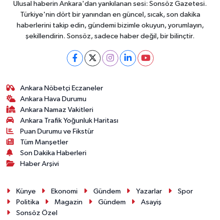
Ulusal haberin Ankara'dan yankılanan sesi: Sonsöz Gazetesi.
Türkiye'nin dört bir yanından en güncel, sıcak, son dakika
haberlerini takip edin, gündemi bizimle okuyun, yorumlayın,
şekillendirin. Sonsöz, sadece haber değil, bir bilinçtir.
Ankara Nöbetçi Eczaneler
Ankara Hava Durumu
Ankara Namaz Vakitleri
Ankara Trafik Yoğunluk Haritası
Puan Durumu ve Fikstür
Tüm Manşetler
Son Dakika Haberleri
Haber Arşivi
Künye
Ekonomi
Gündem
Yazarlar
Spor
Politika
Magazin
Gündem
Asayiş
Sonsöz Özel