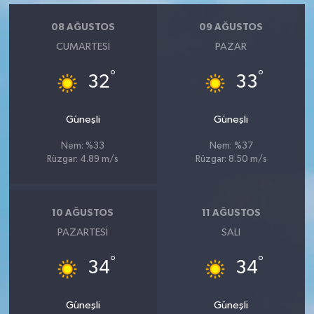
Vasıta
08 AĞUSTOS
09 AĞUSTOS
Yaşam
CUMARTESI
PAZAR
°
°
32
33
Güneşli
Güneşli
Nem: %33
Nem: %37
Rüzgar: 4.89 m/s
Rüzgar: 8.50 m/s
10 AĞUSTOS
11 AĞUSTOS
PAZARTESI
SALI
°
°
34
34
Güneşli
Güneşli