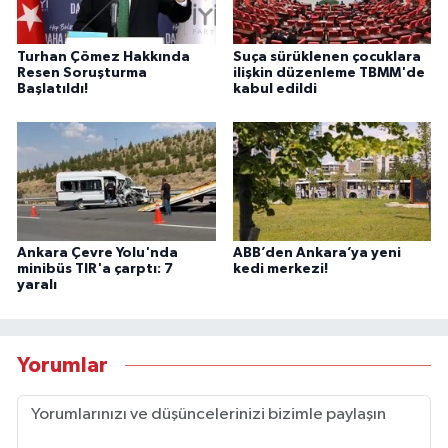
Turhan Çömez Hakkında
Suça sürüklenen çocuklara
Resen Soruşturma
ilişkin düzenleme TBMM'de
Başlatıldı!
kabul edildi
Ankara Çevre Yolu'nda
ABB’den Ankara’ya yeni
minibüs TIR'a çarptı: 7
kedi merkezi!
yaralı
Yorumlar