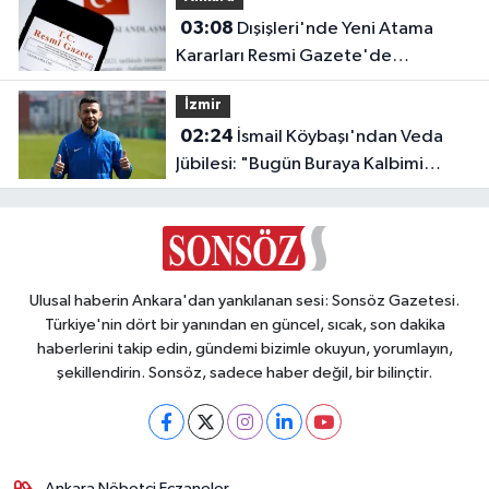
03:08
Dışişleri'nde Yeni Atama
Kararları Resmi Gazete'de
Yayımlandı
İzmir
02:24
İsmail Köybaşı'ndan Veda
Jübilesi: "Bugün Buraya Kalbimi
Gömdüm"
Ulusal haberin Ankara'dan yankılanan sesi: Sonsöz Gazetesi.
Türkiye'nin dört bir yanından en güncel, sıcak, son dakika
haberlerini takip edin, gündemi bizimle okuyun, yorumlayın,
şekillendirin. Sonsöz, sadece haber değil, bir bilinçtir.
Ankara Nöbetçi Eczaneler