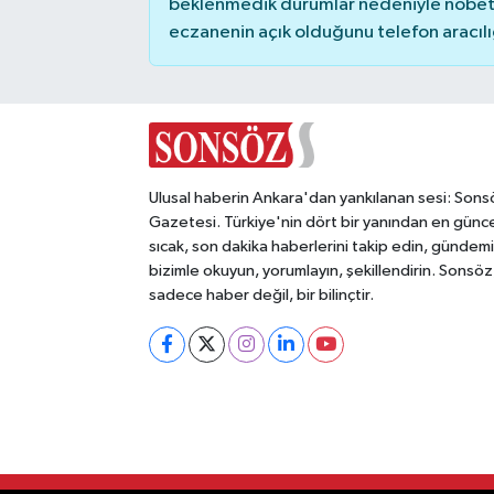
beklenmedik durumlar nedeniyle nöbete
eczanenin açık olduğunu telefon aracılığıy
Ulusal haberin Ankara'dan yankılanan sesi: Sons
Gazetesi. Türkiye'nin dört bir yanından en günce
sıcak, son dakika haberlerini takip edin, gündemi
bizimle okuyun, yorumlayın, şekillendirin. Sonsöz
sadece haber değil, bir bilinçtir.