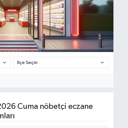
2026 Cuma nöbetçi eczane
mları