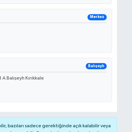
Merkez
Balışeyh
A Balışeyh Kırıkkale
r, bazıları sadece gerektiğinde açık kalabilir veya