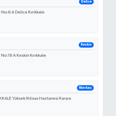
Delice
 No:6 A Delice Kırıkkale
Keskin
 No:18 A Keskin Kırıkkale
Merkez
KALE Yüksek İhtisas Hastanesi Karşısı