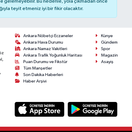
 gelemeyebilir. Bu nedenle, yola çıkmadan önce
la teyit etmeniz iyi bir fikir olacaktır.
Ankara Nöbetçi Eczaneler
Künye
Ankara Hava Durumu
Gündem
Ankara Namaz Vakitleri
Spor
öz
Ankara Trafik Yoğunluk Haritası
Magazin
l,
Puan Durumu ve Fikstür
Asayiş
Tüm Manşetler
,
Son Dakika Haberleri
Haber Arşivi