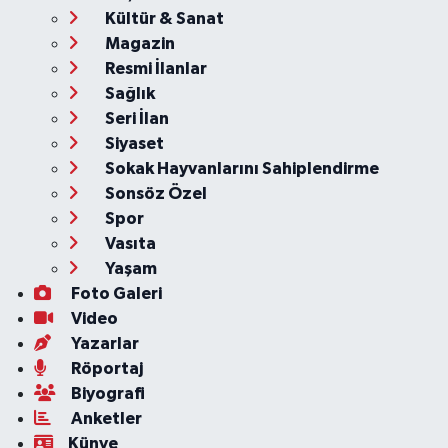
Kültür & Sanat
Magazin
Resmi İlanlar
Sağlık
Seri İlan
Siyaset
Sokak Hayvanlarını Sahiplendirme
Sonsöz Özel
Spor
Vasıta
Yaşam
Foto Galeri
Video
Yazarlar
Röportaj
Biyografi
Anketler
Künye