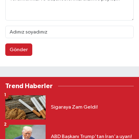
Gönder
Trend Haberler
1
Sigaraya Zam Geldi!
2
ABD Başkanı Trump'tan İran'a uyarı!