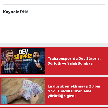
Kaynak:
DHA
Trabzonspor'da Dev Sürpriz:
Sörloth ve Salah Bombası
En düşük emekli maaşı 23 bin
552 TL oldu! Düzenleme
yürürlüğe girdi