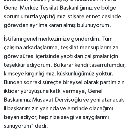
Genel Merkez Teşkilat Başkanlığımız ve bölge
sorumlumuzla yaptığımız istişareler neticesinde
görevden ayrılma kararı almış bulunuyorum.
İstifamı genel merkezimize gönderdim. Tüm
çalışma arkadaşlarıma, teşkilat mensuplarımıza
görev süresi içerisinde yaptıkları çalışmalar için
teşekkür ediyorum. Bu karar kendi tasarrufumdur,
kimseye kırgınlığımız, küskünlüğümüz yoktur.
Bundan sonraki süreçte bireysel olarak partimizin
iktidar yürüyüşüne katkı vermeye, Genel
Başkanımız Musavat Dervişoğlu ve yeni atanacak
il başkanımızın yanında ve emrinde olacağımı
beyan ediyor, hepinize sevgi ve saygılarımı
sunuyorum" dedi.