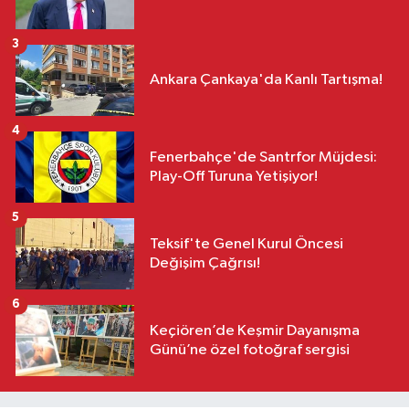
3
Ankara Çankaya'da Kanlı Tartışma!
4
Fenerbahçe'de Santrfor Müjdesi:
Play-Off Turuna Yetişiyor!
5
Teksif'te Genel Kurul Öncesi
Değişim Çağrısı!
6
Keçiören’de Keşmir Dayanışma
Günü’ne özel fotoğraf sergisi