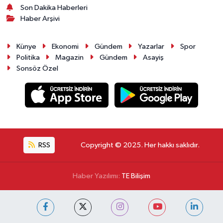
Son Dakika Haberleri
Haber Arşivi
Künye
Ekonomi
Gündem
Yazarlar
Spor
Politika
Magazin
Gündem
Asayiş
Sonsöz Özel
RSS
Copyright © 2025. Her hakkı saklıdır.
Haber Yazılımı:
TE Bilişim