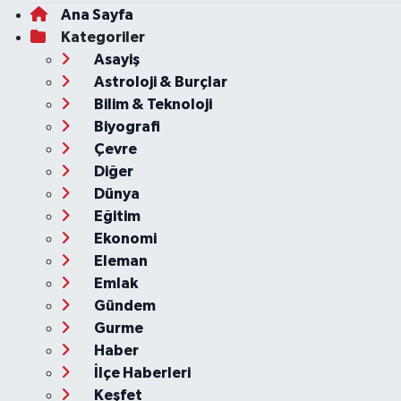
Ana Sayfa
Kategoriler
Asayiş
Astroloji & Burçlar
Bilim & Teknoloji
Biyografi
Çevre
Diğer
Dünya
Eğitim
Ekonomi
Eleman
Emlak
Gündem
Gurme
Haber
İlçe Haberleri
Keşfet