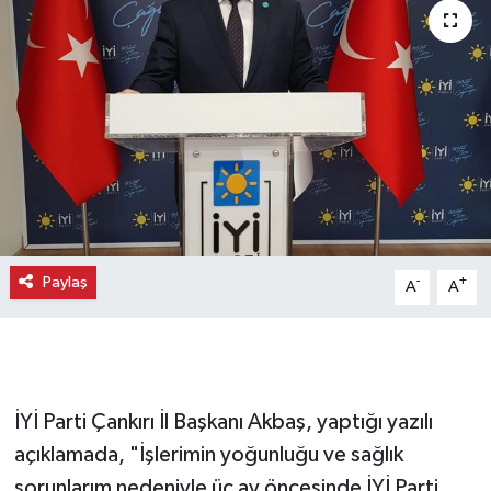
Paylaş
-
+
A
A
İYİ Parti Çankırı İl Başkanı Akbaş, yaptığı yazılı
açıklamada, "İşlerimin yoğunluğu ve sağlık
sorunlarım nedeniyle üç ay öncesinde İYİ Parti