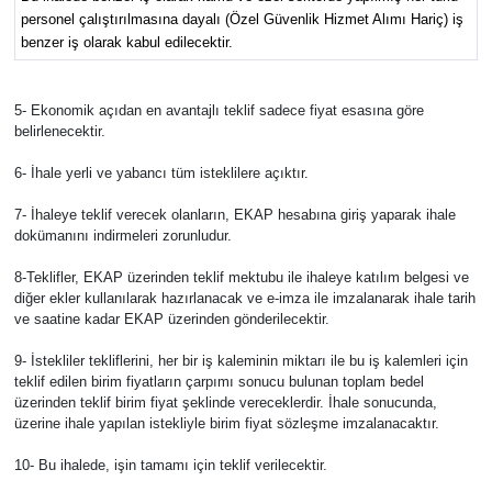
personel çalıştırılmasına dayalı (Özel Güvenlik Hizmet Alımı Hariç) iş
benzer iş olarak kabul edilecektir.
5- Ekonomik açıdan en avantajlı teklif sadece fiyat esasına göre
belirlenecektir.
6- İhale yerli ve yabancı tüm isteklilere açıktır.
7- İhaleye teklif verecek olanların, EKAP hesabına giriş yaparak ihale
dokümanını indirmeleri zorunludur.
8-Teklifler, EKAP üzerinden teklif mektubu ile ihaleye katılım belgesi ve
diğer ekler kullanılarak hazırlanacak ve e-imza ile imzalanarak ihale tarih
ve saatine kadar EKAP üzerinden gönderilecektir.
9- İstekliler tekliflerini, her bir iş kaleminin miktarı ile bu iş kalemleri için
teklif edilen birim fiyatların çarpımı sonucu bulunan toplam bedel
üzerinden teklif birim fiyat şeklinde vereceklerdir. İhale sonucunda,
üzerine ihale yapılan istekliyle birim fiyat sözleşme imzalanacaktır.
10- Bu ihalede, işin tamamı için teklif verilecektir.