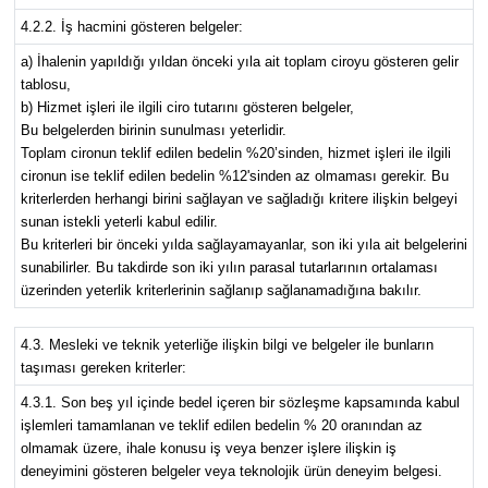
4.2.2. İş hacmini gösteren belgeler:
a) İhalenin yapıldığı yıldan önceki yıla ait toplam ciroyu gösteren gelir
tablosu,
b) Hizmet işleri ile ilgili ciro tutarını gösteren belgeler,
Bu belgelerden birinin sunulması yeterlidir.
Toplam cironun teklif edilen bedelin %20’sinden, hizmet işleri ile ilgili
cironun ise teklif edilen bedelin %12'sinden az olmaması gerekir. Bu
kriterlerden herhangi birini sağlayan ve sağladığı kritere ilişkin belgeyi
sunan istekli yeterli kabul edilir.
Bu kriterleri bir önceki yılda sağlayamayanlar, son iki yıla ait belgelerini
sunabilirler. Bu takdirde son iki yılın parasal tutarlarının ortalaması
üzerinden yeterlik kriterlerinin sağlanıp sağlanamadığına bakılır.
4.3. Mesleki ve teknik yeterliğe ilişkin bilgi ve belgeler ile bunların
taşıması gereken kriterler:
4.3.1. Son beş yıl içinde bedel içeren bir sözleşme kapsamında kabul
işlemleri tamamlanan ve teklif edilen bedelin % 20 oranından az
olmamak üzere, ihale konusu iş veya benzer işlere ilişkin iş
deneyimini gösteren belgeler veya teknolojik ürün deneyim belgesi.