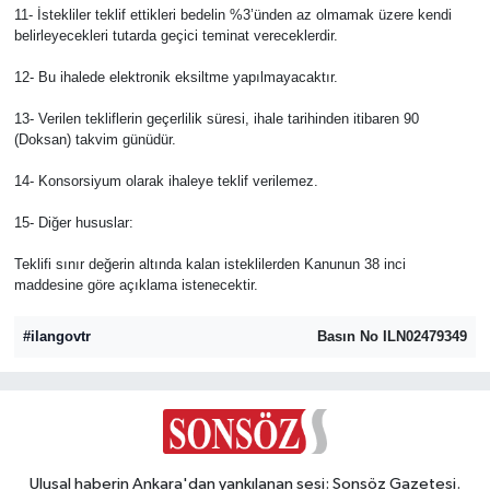
11- İstekliler teklif ettikleri bedelin %3’ünden az olmamak üzere kendi
belirleyecekleri tutarda geçici teminat vereceklerdir.
12- Bu ihalede elektronik eksiltme yapılmayacaktır.
13- Verilen tekliflerin geçerlilik süresi, ihale tarihinden itibaren 90
(Doksan) takvim günüdür.
14- Konsorsiyum olarak ihaleye teklif verilemez.
15- Diğer hususlar:
Teklifi sınır değerin altında kalan isteklilerden Kanunun 38 inci
maddesine göre açıklama istenecektir.
#ilangovtr
Basın No ILN02479349
Ulusal haberin Ankara'dan yankılanan sesi: Sonsöz Gazetesi.